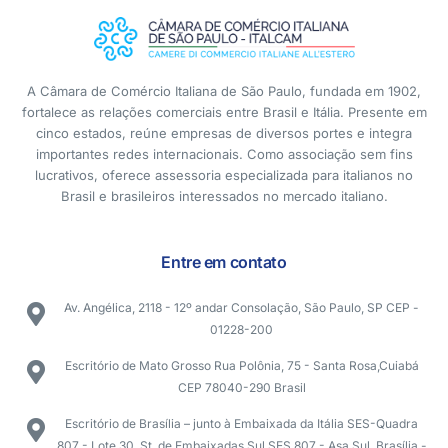
A Câmara de Comércio Italiana de São Paulo, fundada em 1902,
fortalece as relações comerciais entre Brasil e Itália. Presente em
cinco estados, reúne empresas de diversos portes e integra
importantes redes internacionais. Como associação sem fins
lucrativos, oferece assessoria especializada para italianos no
Brasil e brasileiros interessados no mercado italiano.
Entre em contato
Av. Angélica, 2118 - 12º andar Consolação, São Paulo, SP CEP -
01228-200
Escritório de Mato Grosso Rua Polônia, 75 - Santa Rosa,Cuiabá
CEP 78040-290 Brasil
Escritório de Brasília – junto à Embaixada da Itália SES-Quadra
807 - Lote 30, St. de Embaixadas Sul SES 807 - Asa Sul, Brasília -