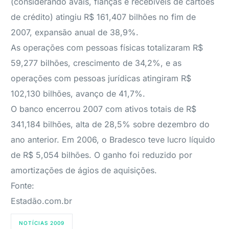
(considerando avais, fianças e recebíveis de cartões
de crédito) atingiu R$ 161,407 bilhões no fim de
2007, expansão anual de 38,9%.
As operações com pessoas físicas totalizaram R$
59,277 bilhões, crescimento de 34,2%, e as
operações com pessoas jurídicas atingiram R$
102,130 bilhões, avanço de 41,7%.
O banco encerrou 2007 com ativos totais de R$
341,184 bilhões, alta de 28,5% sobre dezembro do
ano anterior. Em 2006, o Bradesco teve lucro líquido
de R$ 5,054 bilhões. O ganho foi reduzido por
amortizações de ágios de aquisições.
Fonte:
Estadão.com.br
NOTÍCIAS 2009