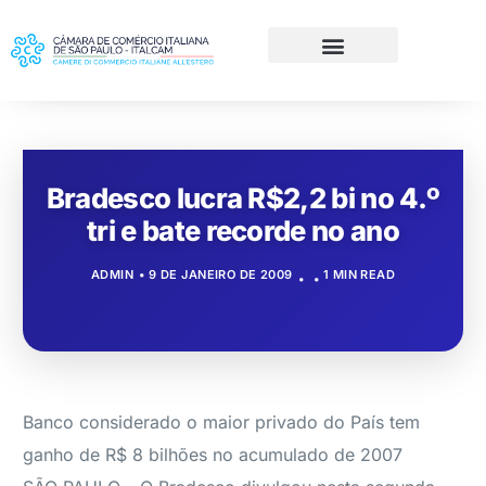
Bradesco lucra R$2,2 bi no 4.º
tri e bate recorde no ano
ADMIN
9 DE JANEIRO DE 2009
1 MIN READ
Banco considerado o maior privado do País tem
ganho de R$ 8 bilhões no acumulado de 2007