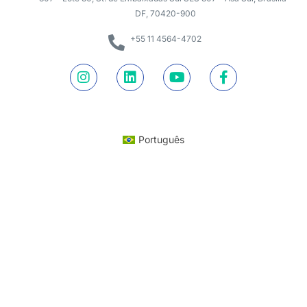
DF, 70420-900
+55 11 4564-4702
Português