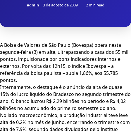
admin
3 de agosto de 2009
2 min read
A Bolsa de Valores de São Paulo (Bovespa) opera nesta
segunda-feira (3) em alta, ultrapassando a casa dos 55 mil
pontos, impulsionada por bons indicadores internos e
externos. Por volta das 12h15, o índice Ibovespa – a
referência da bolsa paulista – subia 1,86%, aos 55.785
pontos.
Internamente, o destaque é o anúncio da alta de quase
15% do lucro líquido do Bradesco no segundo trimestre do
ano. O banco lucrou R$ 2,29 bilhões no período e R$ 4,02
bilhões no acumulado do primeiro semestre do ano.
No lado macroeconômico, a produção industrial teve leve
alta de 0,2% no mês de junho, encerrando o trimestre com
alta de 7,9%, segundo dados divulgados pelo Instituo