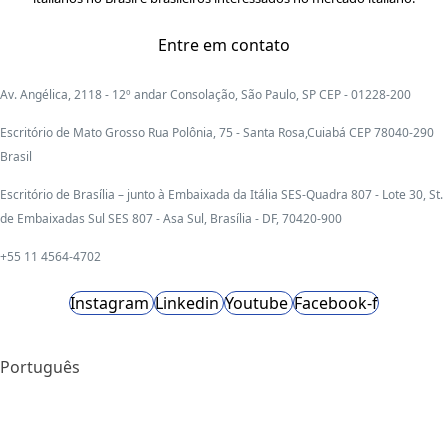
Entre em contato
Av. Angélica, 2118 - 12º andar Consolação, São Paulo, SP CEP - 01228-200
Escritório de Mato Grosso Rua Polônia, 75 - Santa Rosa,Cuiabá CEP 78040-290
Brasil
Escritório de Brasília – junto à Embaixada da Itália SES-Quadra 807 - Lote 30, St.
de Embaixadas Sul SES 807 - Asa Sul, Brasília - DF, 70420-900
+55 11 4564-4702
Instagram
Linkedin
Youtube
Facebook-f
Português