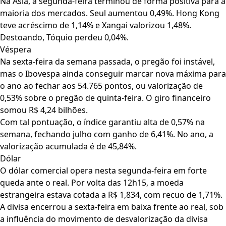
Na Ásia, a segunda-feira terminou de forma positiva para a
maioria dos mercados. Seul aumentou 0,49%. Hong Kong
teve acréscimo de 1,14% e Xangai valorizou 1,48%.
Destoando, Tóquio perdeu 0,04%.
Véspera
Na sexta-feira da semana passada, o pregão foi instável,
mas o Ibovespa ainda conseguir marcar nova máxima para
o ano ao fechar aos 54.765 pontos, ou valorização de
0,53% sobre o pregão de quinta-feira. O giro financeiro
somou R$ 4,24 bilhões.
Com tal pontuação, o índice garantiu alta de 0,57% na
semana, fechando julho com ganho de 6,41%. No ano, a
valorização acumulada é de 45,84%.
Dólar
O dólar comercial opera nesta segunda-feira em forte
queda ante o real. Por volta das 12h15, a moeda
estrangeira estava cotada a R$ 1,834, com recuo de 1,71%.
A divisa encerrou a sexta-feira em baixa frente ao real, sob
a influência do movimento de desvalorização da divisa