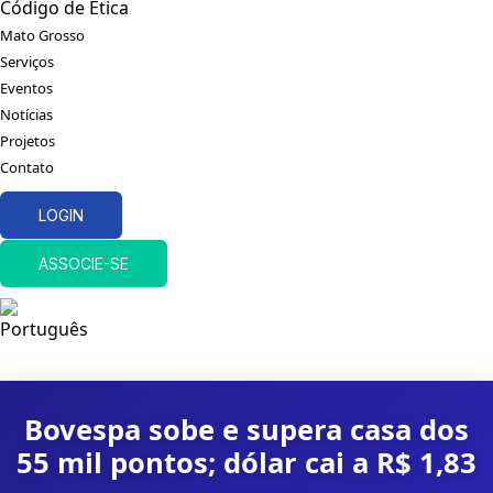
Código de Ética
Mato Grosso
Serviços
Eventos
Notícias
Projetos
Contato
LOGIN
ASSOCIE-SE
Bovespa sobe e supera casa dos
55 mil pontos; dólar cai a R$ 1,83