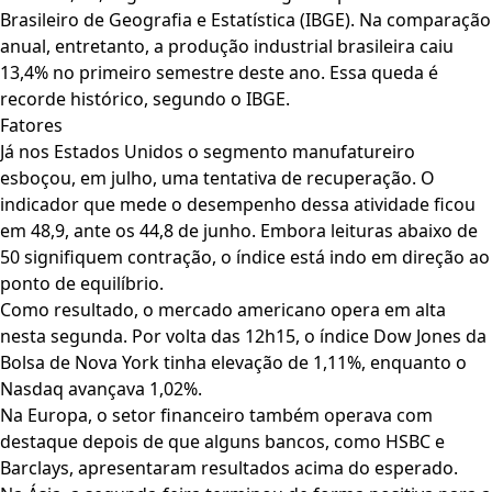
Brasileiro de Geografia e Estatística (IBGE). Na comparação
anual, entretanto, a produção industrial brasileira caiu
13,4% no primeiro semestre deste ano. Essa queda é
recorde histórico, segundo o IBGE.
Fatores
Já nos Estados Unidos o segmento manufatureiro
esboçou, em julho, uma tentativa de recuperação. O
indicador que mede o desempenho dessa atividade ficou
em 48,9, ante os 44,8 de junho.
Embora leituras abaixo de
50 signifiquem contração, o índice está indo em direção ao
ponto de equilíbrio.
Como resultado, o mercado americano opera em alta
nesta segunda. Por volta das 12h15, o índice Dow Jones da
Bolsa de Nova York tinha elevação de 1,11%, enquanto o
Nasdaq avançava 1,02%.
Na Europa, o setor financeiro também operava com
destaque depois de que alguns bancos, como HSBC e
Barclays, apresentaram resultados acima do esperado.