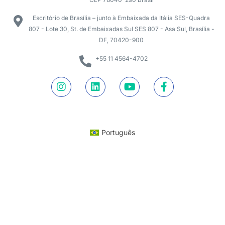
Escritório de Brasília – junto à Embaixada da Itália SES-Quadra
807 - Lote 30, St. de Embaixadas Sul SES 807 - Asa Sul, Brasília -
DF, 70420-900
+55 11 4564-4702
Português