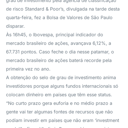
grau de investimento pela agência de classificação
de risco Standard & Poor’s, divulgada na tarde desta
quarta-feira, fez a Bolsa de Valores de São Paulo
disparar.
Às 16h45, o Ibovespa, principal indicador do
mercado brasileiro de ações, avançava 6,12%, a
67.731 pontos. Caso feche o dia nesse patamar, o
mercado brasileiro de ações baterá recorde pela
primeira vez no ano.
A obtenção do selo de grau de investimento anima
investidores porque alguns fundos internacionais só
colocam dinheiro em países que têm esse status.
“No curto prazo gera euforia e no médio prazo a
gente vai ter algumas fontes de recursos que não
podiam investir em países que não eram ‘investment