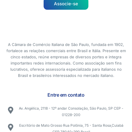
Associe-se
A Câmara de Comércio Italiana de São Paulo, fundada em 1902,
fortalece as relações comerciais entre Brasil e Itália. Presente em
cinco estados, reúne empresas de diversos portes e integra
importantes redes internacionais. Como associação sem fins
lucrativos, oferece assessoria especializada para italianos no
Brasil e brasileiros interessados no mercado italiano.
Entre em contato
Av. Angélica, 2118 - 12º andar Consolação, São Paulo, SP CEP -
01228-200
Escritório de Mato Grosso Rua Polônia, 75 - Santa Rosa,Cuiabá
CEP 78040-290 Brasil