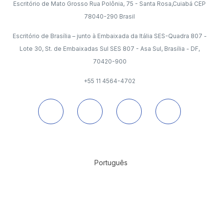
Escritório de Mato Grosso Rua Polônia, 75 - Santa Rosa,Cuiabá CEP
78040-290 Brasil
Escritório de Brasília – junto à Embaixada da Itália SES-Quadra 807 -
Lote 30, St. de Embaixadas Sul SES 807 - Asa Sul, Brasília - DF,
70420-900
+55 11 4564-4702
Português