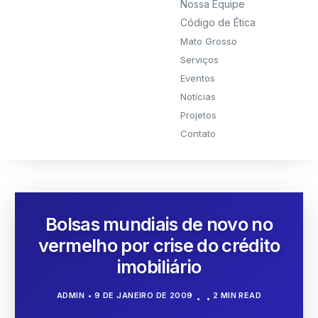
Nossa Equipe
Código de Ética
Mato Grosso
Serviços
Eventos
Notícias
Projetos
Contato
Bolsas mundiais de novo no
vermelho por crise do crédito
imobiliário
ADMIN
9 DE JANEIRO DE 2009
2 MIN READ