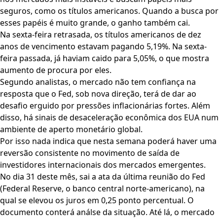
seguros, como os títulos americanos. Quando a busca por
esses papéis é muito grande, o ganho também cai.
Na sexta-feira retrasada, os títulos americanos de dez
anos de vencimento estavam pagando 5,19%. Na sexta-
feira passada, já haviam caido para 5,05%, o que mostra
aumento de procura por eles.
Segundo analistas, o mercado não tem confiança na
resposta que o Fed, sob nova direção, terá de dar ao
desafio erguido por pressões inflacionárias fortes. Além
disso, há sinais de desaceleração econômica dos EUA num
ambiente de aperto monetário global.
Por isso nada indica que nesta semana poderá haver uma
reversão consistente no movimento de saída de
investidores internacionais dos mercados emergentes.
No dia 31 deste mês, sai a ata da última reunião do Fed
(Federal Reserve, o banco central norte-americano), na
qual se elevou os juros em 0,25 ponto percentual. O
documento conterá análse da situação. Até lá, o mercado