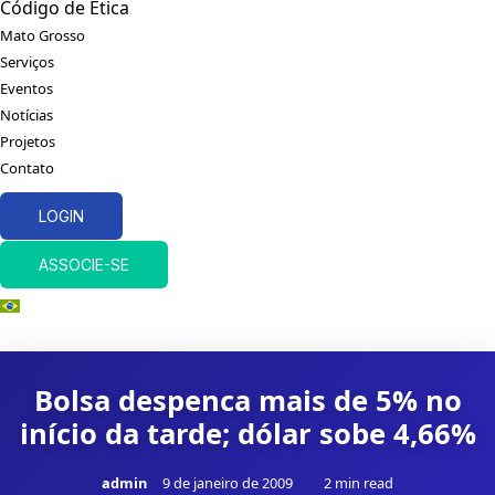
Código de Ética
Mato Grosso
Serviços
Eventos
Notícias
Projetos
Contato
LOGIN
ASSOCIE-SE
Bolsa despenca mais de 5% no
início da tarde; dólar sobe 4,66%
admin
9 de janeiro de 2009
2 min read