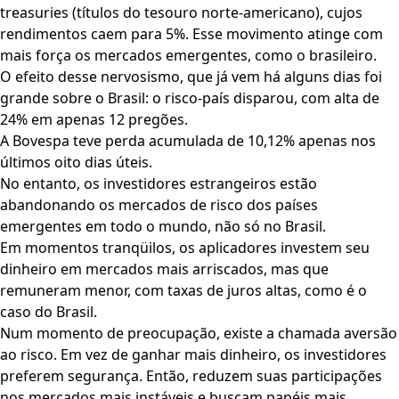
treasuries (títulos do tesouro norte-americano), cujos
rendimentos caem para 5%. Esse movimento atinge com
mais força os mercados emergentes, como o brasileiro.
O efeito desse nervosismo, que já vem há alguns dias foi
grande sobre o Brasil: o risco-país disparou, com alta de
24% em apenas 12 pregões.
A Bovespa teve perda acumulada de 10,12% apenas nos
últimos oito dias úteis.
No entanto, os investidores estrangeiros estão
abandonando os mercados de risco dos países
emergentes em todo o mundo, não só no Brasil.
Em momentos tranqüilos, os aplicadores investem seu
dinheiro em mercados mais arriscados, mas que
remuneram menor, com taxas de juros altas, como é o
caso do Brasil.
Num momento de preocupação, existe a chamada aversão
ao risco. Em vez de ganhar mais dinheiro, os investidores
preferem segurança. Então, reduzem suas participações
nos mercados mais instáveis e buscam papéis mais