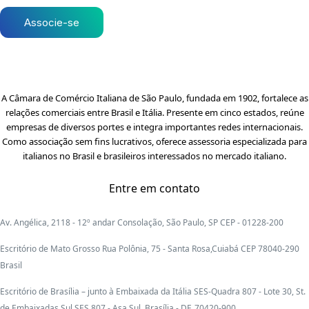
Associe-se
A Câmara de Comércio Italiana de São Paulo, fundada em 1902, fortalece as
relações comerciais entre Brasil e Itália. Presente em cinco estados, reúne
empresas de diversos portes e integra importantes redes internacionais.
Como associação sem fins lucrativos, oferece assessoria especializada para
italianos no Brasil e brasileiros interessados no mercado italiano.
Entre em contato
Av. Angélica, 2118 - 12º andar Consolação, São Paulo, SP CEP - 01228-200
Escritório de Mato Grosso Rua Polônia, 75 - Santa Rosa,Cuiabá CEP 78040-290
Brasil
Escritório de Brasília – junto à Embaixada da Itália SES-Quadra 807 - Lote 30, St.
de Embaixadas Sul SES 807 - Asa Sul, Brasília - DF, 70420-900