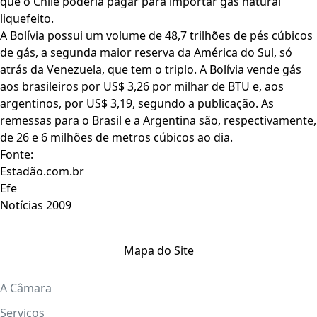
que o Chile poderia pagar para importar gás natural
liquefeito.
A Bolívia possui um volume de 48,7 trilhões de pés cúbicos
de gás, a segunda maior reserva da América do Sul, só
atrás da Venezuela, que tem o triplo. A Bolívia vende gás
aos brasileiros por US$ 3,26 por milhar de BTU e, aos
argentinos, por US$ 3,19, segundo a publicação. As
remessas para o Brasil e a Argentina são, respectivamente,
de 26 e 6 milhões de metros cúbicos ao dia.
Fonte:
Estadão.com.br
Efe
Notícias 2009
Mapa do Site
A Câmara
Serviços