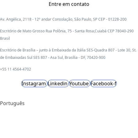
Entre em contato
Av. Angélica, 2118 - 12º andar Consolação, São Paulo, SP CEP - 01228-200
Escritório de Mato Grosso Rua Polônia, 75 - Santa Rosa,Cuiabá CEP 78040-290
Brasil
Escritório de Brasília – junto à Embaixada da Itália SES-Quadra 807 - Lote 30, St.
de Embaixadas Sul SES 807 - Asa Sul, Brasília - DF, 70420-900
+55 11 4564-4702
Instagram
Linkedin
Youtube
Facebook-f
Português