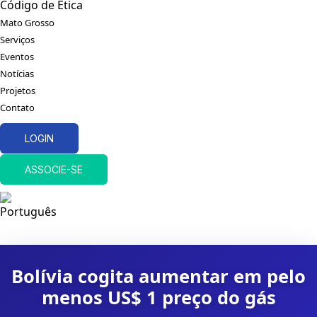
Código de Ética
Mato Grosso
Serviços
Eventos
Notícias
Projetos
Contato
LOGIN
ASSOCIE-SE
Bolívia cogita aumentar em pelo
menos US$ 1 preço do gás