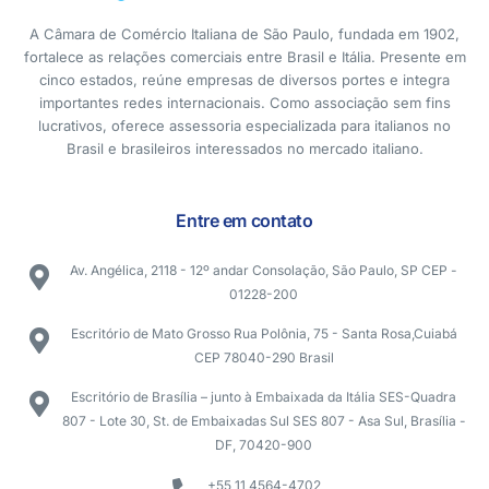
A Câmara de Comércio Italiana de São Paulo, fundada em 1902,
fortalece as relações comerciais entre Brasil e Itália. Presente em
cinco estados, reúne empresas de diversos portes e integra
importantes redes internacionais. Como associação sem fins
lucrativos, oferece assessoria especializada para italianos no
Brasil e brasileiros interessados no mercado italiano.
Entre em contato
Av. Angélica, 2118 - 12º andar Consolação, São Paulo, SP CEP -
01228-200
Escritório de Mato Grosso Rua Polônia, 75 - Santa Rosa,Cuiabá
CEP 78040-290 Brasil
Escritório de Brasília – junto à Embaixada da Itália SES-Quadra
807 - Lote 30, St. de Embaixadas Sul SES 807 - Asa Sul, Brasília -
DF, 70420-900
+55 11 4564-4702