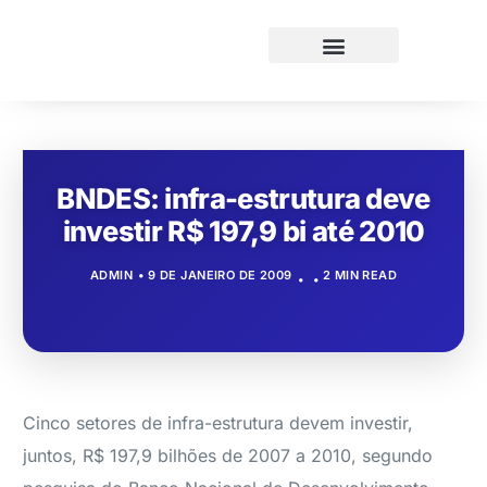
BNDES: infra-estrutura deve
investir R$ 197,9 bi até 2010
ADMIN
9 DE JANEIRO DE 2009
2 MIN READ
Cinco setores de infra-estrutura devem investir,
juntos, R$ 197,9 bilhões de 2007 a 2010, segundo