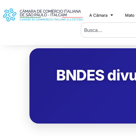
A Câmara
Mato
BNDES divu