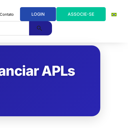
LOGIN
ASSOCIE-SE
Contato
anciar APLs