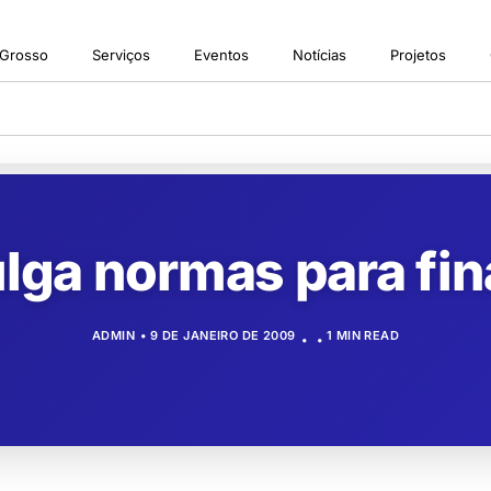
 Grosso
Serviços
Eventos
Notícias
Projetos
lga normas para fin
ADMIN
9 DE JANEIRO DE 2009
1 MIN READ