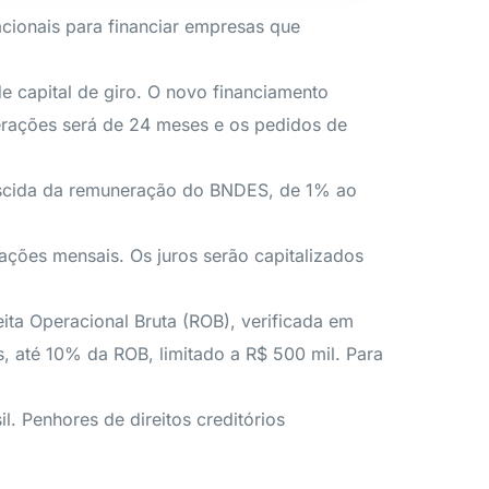
cionais para financiar empresas que
e capital de giro. O novo financiamento
erações será de 24 meses e os pedidos de
rescida da remuneração do BNDES, de 1% ao
ções mensais. Os juros serão capitalizados
ta Operacional Bruta (ROB), verificada em
, até 10% da ROB, limitado a R$ 500 mil. Para
l. Penhores de direitos creditórios