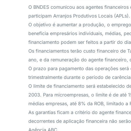
O BNDES comunicou aos agentes financeiros de
participam Arranjos Produtivos Locais (APLs).
O objetivo é aumentar a produção, o emprego e
beneficia empresários individuais, médias, 
financiamento podem ser feitos a partir do di
Os financiamentos terão custo financeiro de
ano, e da remuneração do agente financeiro, 
O prazo para pagamento das operações será d
trimestralmente durante o período de carência
O limite de financiamento será estabelecido 
2003. Para microempresas, o limite é de até 
médias empresas, até 8% da ROB, limitado a 
As garantias ficam a critério do agente financ
decorrentes de aplicação financeira não serão
Agência ABC