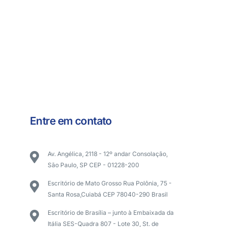
Entre em contato
Av. Angélica, 2118 - 12º andar Consolação,
São Paulo, SP CEP - 01228-200
Escritório de Mato Grosso Rua Polônia, 75 -
Santa Rosa,Cuiabá CEP 78040-290 Brasil
Escritório de Brasília – junto à Embaixada da
Itália SES-Quadra 807 - Lote 30, St. de