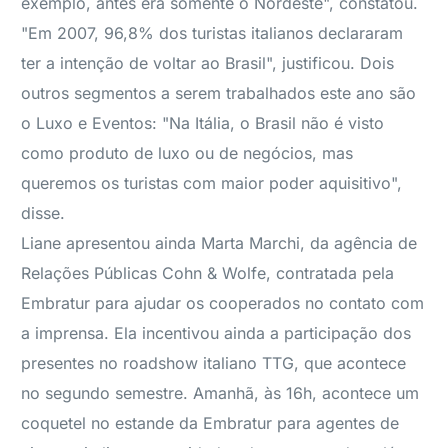
exemplo, antes era somente o Nordeste", constatou.
"Em 2007, 96,8% dos turistas italianos declararam
ter a intenção de voltar ao Brasil", justificou. Dois
outros segmentos a serem trabalhados este ano são
o Luxo e Eventos: "Na Itália, o Brasil não é visto
como produto de luxo ou de negócios, mas
queremos os turistas com maior poder aquisitivo",
disse.
Liane apresentou ainda Marta Marchi, da agência de
Relações Públicas Cohn & Wolfe, contratada pela
Embratur para ajudar os cooperados no contato com
a imprensa. Ela incentivou ainda a participação dos
presentes no roadshow italiano TTG, que acontece
no segundo semestre. Amanhã, às 16h, acontece um
coquetel no estande da Embratur para agentes de