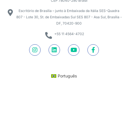
CEP 78040-290 Brasil
Escritório de Brasília – junto à Embaixada da Itália SES-Quadra
807 - Lote 30, St. de Embaixadas Sul SES 807 - Asa Sul, Brasília -
DF, 70420-900
+55 11 4564-4702
Português