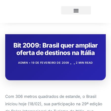
Bit 2009: Brasil quer ampliar
oferta de destinos na Itália
ADMIN
19 DE FEVEREIRO DE 2009
2 MIN READ
Com 306 metros quadrados de estande, o Brasil
iniciou hoje (18/02), sua participação na 29ª edição