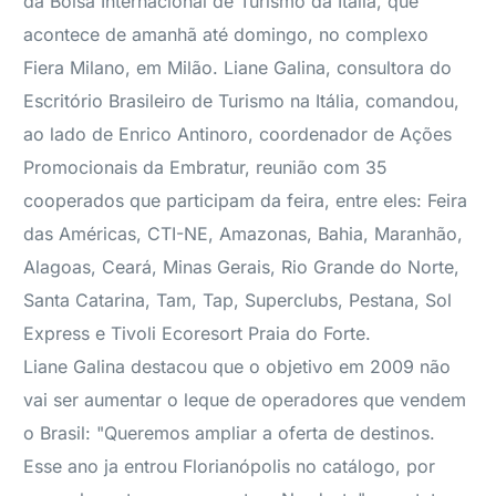
da Bolsa Internacional de Turismo da Itália, que
acontece de amanhã até domingo, no complexo
Fiera Milano, em Milão. Liane Galina, consultora do
Escritório Brasileiro de Turismo na Itália, comandou,
ao lado de Enrico Antinoro, coordenador de Ações
Promocionais da Embratur, reunião com 35
cooperados que participam da feira, entre eles: Feira
das Américas, CTI-NE, Amazonas, Bahia, Maranhão,
Alagoas, Ceará, Minas Gerais, Rio Grande do Norte,
Santa Catarina, Tam, Tap, Superclubs, Pestana, Sol
Express e Tivoli Ecoresort Praia do Forte.
Liane Galina destacou que o objetivo em 2009 não
vai ser aumentar o leque de operadores que vendem
o Brasil: "Queremos ampliar a oferta de destinos.
Esse ano ja entrou Florianópolis no catálogo, por