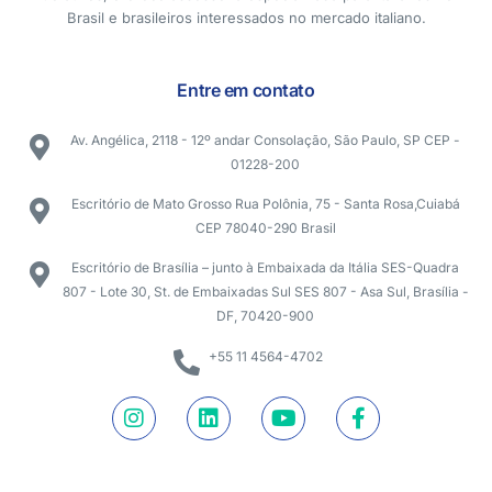
Brasil e brasileiros interessados no mercado italiano.
Entre em contato
Av. Angélica, 2118 - 12º andar Consolação, São Paulo, SP CEP -
01228-200
Escritório de Mato Grosso Rua Polônia, 75 - Santa Rosa,Cuiabá
CEP 78040-290 Brasil
Escritório de Brasília – junto à Embaixada da Itália SES-Quadra
807 - Lote 30, St. de Embaixadas Sul SES 807 - Asa Sul, Brasília -
DF, 70420-900
+55 11 4564-4702