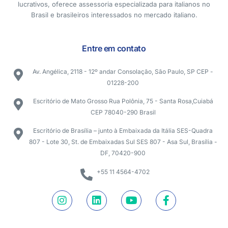
lucrativos, oferece assessoria especializada para italianos no
Brasil e brasileiros interessados no mercado italiano.
Entre em contato
Av. Angélica, 2118 - 12º andar Consolação, São Paulo, SP CEP -
01228-200
Escritório de Mato Grosso Rua Polônia, 75 - Santa Rosa,Cuiabá
CEP 78040-290 Brasil
Escritório de Brasília – junto à Embaixada da Itália SES-Quadra
807 - Lote 30, St. de Embaixadas Sul SES 807 - Asa Sul, Brasília -
DF, 70420-900
+55 11 4564-4702