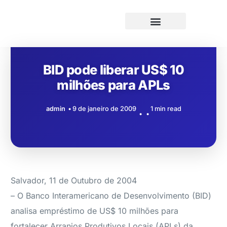
BID pode liberar US$ 10
milhões para APLs
admin
9 de janeiro de 2009
1 min read
Salvador, 11 de Outubro de 2004
– O Banco Interamericano de Desenvolvimento (BID)
analisa empréstimo de US$ 10 milhões para
fortalecer Arranjos Produtivos Locais (APLs) da