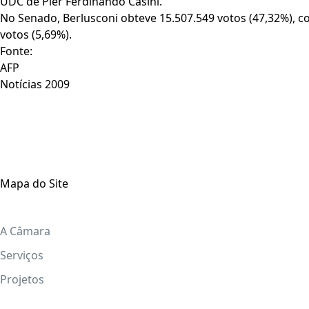
UDC de Pier Ferdinando Casini.
No Senado, Berlusconi obteve 15.507.549 votos (47,32%), co
votos (5,69%).
Fonte:
AFP
Notícias 2009
Mapa do Site
A Câmara
Serviços
Projetos