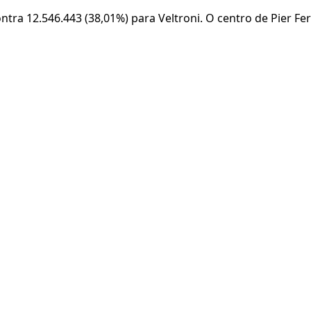
ntra 12.546.443 (38,01%) para Veltroni. O centro de Pier F