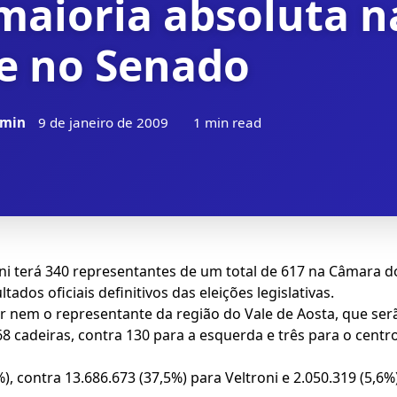
maioria absoluta 
e no Senado
min
9 de janeiro de 2009
1 min read
coni terá 340 representantes de um total de 617 na Câmara 
dos oficiais definitivos das eleições legislativas.
r nem o representante da região do Vale de Aosta, que se
8 cadeiras, contra 130 para a esquerda e três para o cent
), contra 13.686.673 (37,5%) para Veltroni e 2.050.319 (5,6