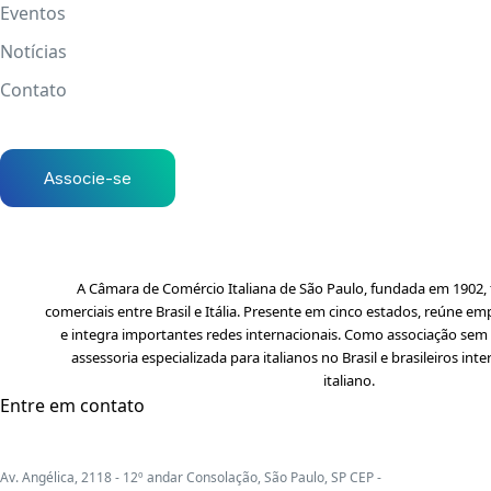
Eventos
Notícias
Contato
Associe-se
A Câmara de Comércio Italiana de São Paulo, fundada em 1902, f
comerciais entre Brasil e Itália. Presente em cinco estados, reúne em
e integra importantes redes internacionais. Como associação sem f
assessoria especializada para italianos no Brasil e brasileiros i
italiano.
Entre em contato
Av. Angélica, 2118 - 12º andar Consolação, São Paulo, SP CEP -