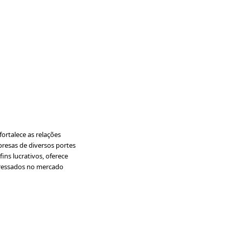
ortalece as relações
presas de diversos portes
ins lucrativos, oferece
nteressados no mercado