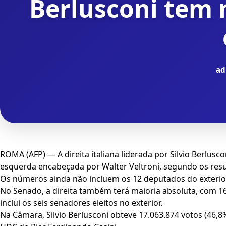
Berlusconi tem 
ad
ROMA (AFP) — A direita italiana liderada por Silvio Berlus
esquerda encabeçada por Walter Veltroni, segundo os resulta
Os números ainda não incluem os 12 deputados do exterio
No Senado, a direita também terá maioria absoluta, com 16
inclui os seis senadores eleitos no exterior.
Na Câmara, Silvio Berlusconi obteve 17.063.874 votos (46,8%