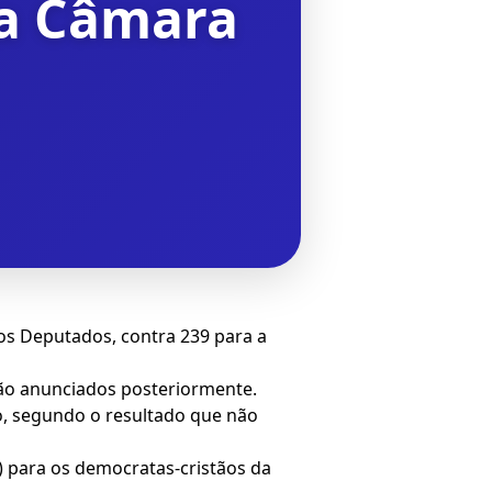
na Câmara
dos Deputados, contra 239 para a
rão anunciados posteriormente.
ro, segundo o resultado que não
%) para os democratas-cristãos da