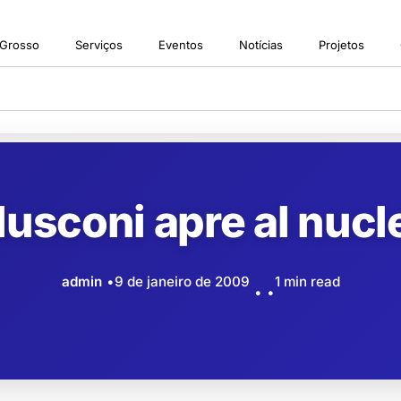
 Grosso
Serviços
Eventos
Notícias
Projetos
lusconi apre al nucl
admin
9 de janeiro de 2009
1 min read