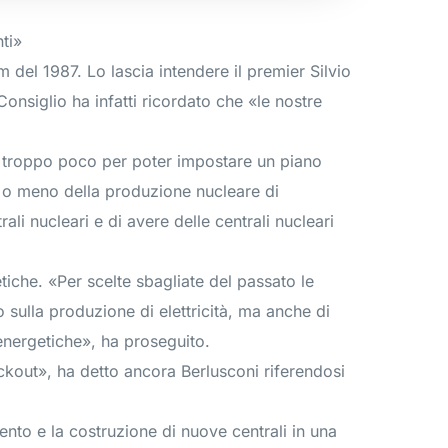
nti»
 del 1987. Lo lascia intendere il premier Silvio
onsiglio ha infatti ricordato che «le nostre
è troppo poco per poter impostare un piano
o o meno della produzione nucleare di
li nucleari e di avere delle centrali nucleari
che. «Per scelte sbagliate del passato le
sulla produzione di elettricità, ma anche di
energetiche», ha proseguito.
ackout», ha detto ancora Berlusconi riferendosi
ento e la costruzione di nuove centrali in una