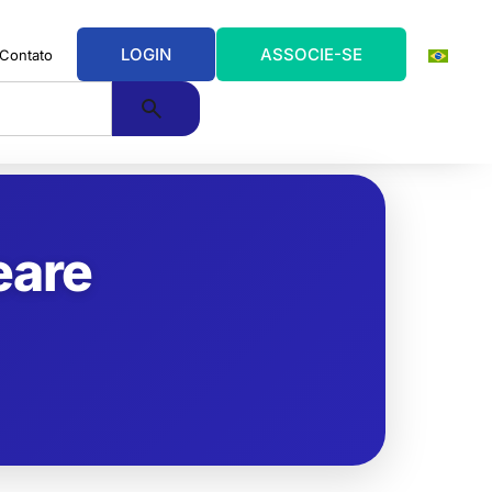
LOGIN
ASSOCIE-SE
Contato
eare