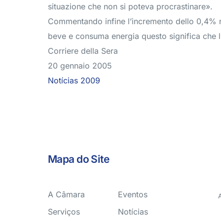
situazione che non si poteva procrastinare».
Commentando infine l’incremento dello 0,4% re
beve e consuma energia questo significa che 
Corriere della Sera
20 gennaio 2005
Notícias 2009
Mapa do Site
A Câmara
Eventos
Serviços
Notícias