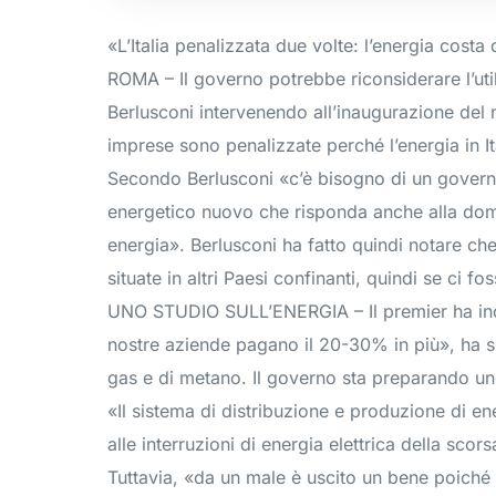
«L’Italia penalizzata due volte: l’energia costa
ROMA – Il governo potrebbe riconsiderare l’util
Berlusconi intervenendo all’inaugurazione del n
imprese sono penalizzate perché l’energia in It
Secondo Berlusconi «c’è bisogno di un govern
energetico nuovo che risponda anche alla doma
energia». Berlusconi ha fatto quindi notare che 
situate in altri Paesi confinanti, quindi se ci f
UNO STUDIO SULL’ENERGIA – Il premier ha inolt
nostre aziende pagano il 20-30% in più», ha sp
gas e di metano. Il governo sta preparando uno
«Il sistema di distribuzione e produzione di en
alle interruzioni di energia elettrica della scors
Tuttavia, «da un male è uscito un bene poiché t