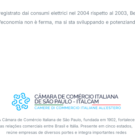
gistrato dai consumi elettrici nel 2004 rispetto al 2003, B
l’economia non è ferma, ma si sta sviluppando e potenzian
A Câmara de Comércio Italiana de São Paulo, fundada em 1902, fortalece
as relações comerciais entre Brasil e Itália. Presente em cinco estados,
reúne empresas de diversos portes e integra importantes redes