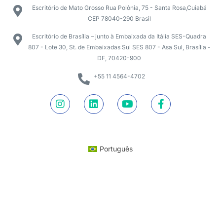
Escritório de Mato Grosso Rua Polônia, 75 - Santa Rosa,Cuiabá
CEP 78040-290 Brasil
Escritório de Brasília – junto à Embaixada da Itália SES-Quadra
807 - Lote 30, St. de Embaixadas Sul SES 807 - Asa Sul, Brasília -
DF, 70420-900
+55 11 4564-4702
Português