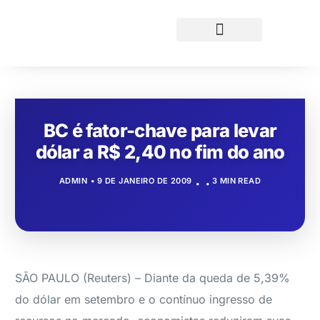
BC é fator-chave para levar
dólar a R$ 2,40 no fim do ano
ADMIN
9 DE JANEIRO DE 2009
3 MIN READ
SÃO PAULO (Reuters) – Diante da queda de 5,39%
do dólar em setembro e o contínuo ingresso de