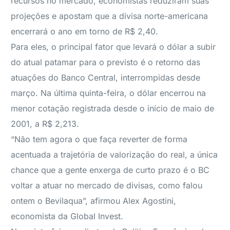
recursos no mercado, economistas reduziram suas
projeções e apostam que a divisa norte-americana
encerrará o ano em torno de R$ 2,40.
Para eles, o principal fator que levará o dólar a subir
do atual patamar para o previsto é o retorno das
atuações do Banco Central, interrompidas desde
março. Na última quinta-feira, o dólar encerrou na
menor cotação registrada desde o início de maio de
2001, a R$ 2,213.
“Não tem agora o que faça reverter de forma
acentuada a trajetória de valorização do real, a única
chance que a gente enxerga de curto prazo é o BC
voltar a atuar no mercado de divisas, como falou
ontem o Bevilaqua”, afirmou Alex Agostini,
economista da Global Invest.