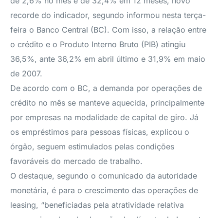
de 2,6% no mês e de 32,4% em 12 meses, novo
recorde do indicador, segundo informou nesta terça-
feira o Banco Central (BC). Com isso, a relação entre
o crédito e o Produto Interno Bruto (PIB) atingiu
36,5%, ante 36,2% em abril último e 31,9% em maio
de 2007.
De acordo com o BC, a demanda por operações de
crédito no mês se manteve aquecida, principalmente
por empresas na modalidade de capital de giro. Já
os empréstimos para pessoas físicas, explicou o
órgão, seguem estimulados pelas condições
favoráveis do mercado de trabalho.
O destaque, segundo o comunicado da autoridade
monetária, é para o crescimento das operações de
leasing, “beneficiadas pela atratividade relativa