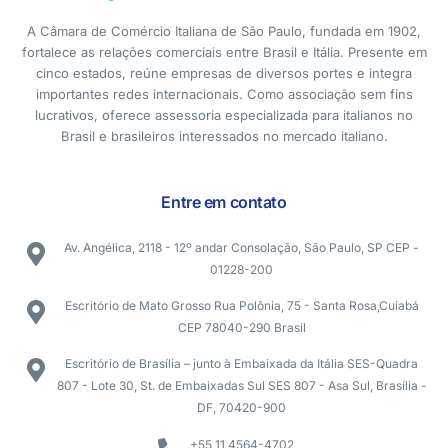
A Câmara de Comércio Italiana de São Paulo, fundada em 1902,
fortalece as relações comerciais entre Brasil e Itália. Presente em
cinco estados, reúne empresas de diversos portes e integra
importantes redes internacionais. Como associação sem fins
lucrativos, oferece assessoria especializada para italianos no
Brasil e brasileiros interessados no mercado italiano.
Entre em contato
Av. Angélica, 2118 - 12º andar Consolação, São Paulo, SP CEP -
01228-200
Escritório de Mato Grosso Rua Polônia, 75 - Santa Rosa,Cuiabá
CEP 78040-290 Brasil
Escritório de Brasília – junto à Embaixada da Itália SES-Quadra
807 - Lote 30, St. de Embaixadas Sul SES 807 - Asa Sul, Brasília -
DF, 70420-900
+55 11 4564-4702