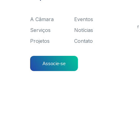
A Câmara
Eventos
f
Serviços
Notícias
Projetos
Contato
Associe-se