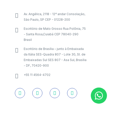
Av. Angélica, 2118 - 12º andar Consolação,
São Paulo, SP CEP - 01228-200
Escritório de Mato Grosso Rua Polônia, 75
- Santa Rosa,Cuiabá CEP 78040-290
Brasil
Escritório de Brasília – junto à Embaixada
da Itália SES-Quadra 807 - Lote 30, St. de
Embaixadas Sul SES 807 - Asa Sul, Brasília
- DF, 70420-900
+55 11 4564-4702