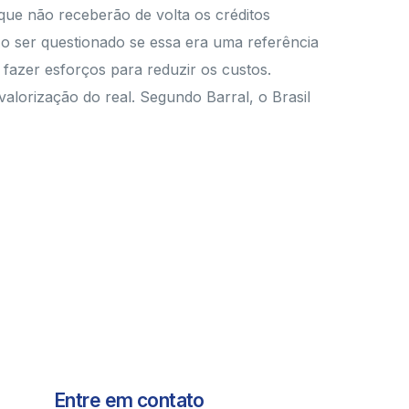
ue não receberão de volta os créditos
Ao ser questionado se essa era uma referência
fazer esforços para reduzir os custos.
lorização do real. Segundo Barral, o Brasil
Entre em contato