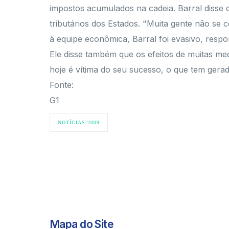
impostos acumulados na cadeia. Barral disse
tributários dos Estados. "Muita gente não se 
à equipe econômica, Barral foi evasivo, resp
Ele disse também que os efeitos de muitas me
hoje é vítima do seu sucesso, o que tem gerad
Fonte:
G1
NOTÍCIAS 2009
Mapa do Site