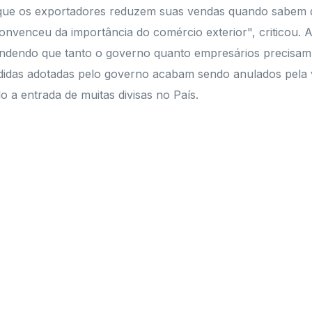
 que os exportadores reduzem suas vendas quando sabem q
convenceu da importância do comércio exterior", criticou. 
ondendo que tanto o governo quanto empresários precisam 
didas adotadas pelo governo acabam sendo anulados pela va
o a entrada de muitas divisas no País.