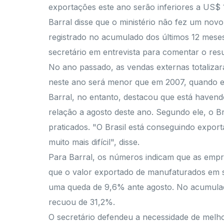
exportações este ano serão inferiores a US$ 1
Barral disse que o ministério não fez um nov
registrado no acumulado dos últimos 12 mese
secretário em entrevista para comentar o res
No ano passado, as vendas externas totalizar
neste ano será menor que em 2007, quando e
Barral, no entanto, destacou que está haven
relação a agosto deste ano. Segundo ele, o 
praticados. "O Brasil está conseguindo expo
muito mais difícil", disse.
Para Barral, os números indicam que as empre
que o valor exportado de manufaturados em se
uma queda de 9,6% ante agosto. No acumulado
recuou de 31,2%.
O secretário defendeu a necessidade de melho