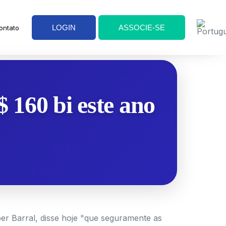
LOGIN
ASSOCIE-SE
ontato
 160 bi este ano
ber Barral, disse hoje "que seguramente as