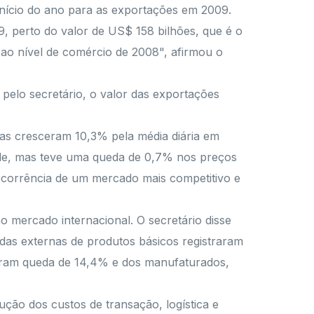
 início do ano para as exportações em 2009.
9, perto do valor de US$ 158 bilhões, que é o
ao nível de comércio de 2008", afirmou o
pelo secretário, o valor das exportações
as cresceram 10,3% pela média diária em
ade, mas teve uma queda de 0,7% nos preços
ecorrência de um mercado mais competitivo e
 mercado internacional. O secretário disse
das externas de produtos básicos registraram
stram queda de 14,4% e dos manufaturados,
ção dos custos de transação, logística e