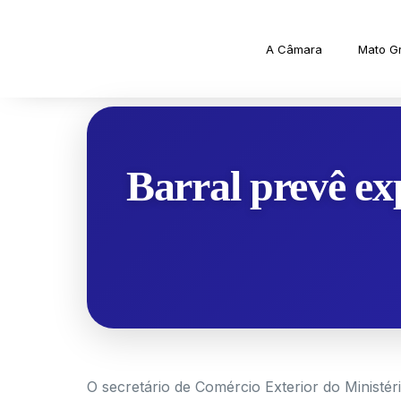
A Câmara
Mato G
Barral prevê ex
O secretário de Comércio Exterior do Ministér