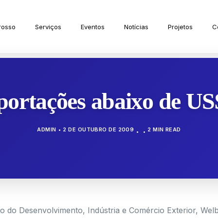
rosso
Serviços
Eventos
Notícias
Projetos
C
portações abaixo de US$
ADMIN
2 DE OUTUBRO DE 2009
2 MIN READ
io do Desenvolvimento, Indústria e Comércio Exterior, Wel