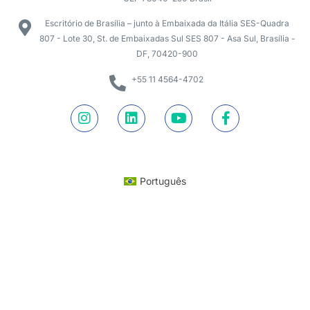
Escritório de Brasília – junto à Embaixada da Itália SES-Quadra
807 - Lote 30, St. de Embaixadas Sul SES 807 - Asa Sul, Brasília -
DF, 70420-900
+55 11 4564-4702
Português