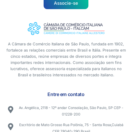
Associe-se
A Câmara de Comércio Italiana de São Paulo, fundada em 1902,
fortalece as relações comerciais entre Brasil e Itália. Presente em
cinco estados, reúne empresas de diversos portes e integra
importantes redes internacionais. Como associação sem fins
lucrativos, oferece assessoria especializada para italianos no
Brasil e brasileiros interessados no mercado italiano.
Entre em contato
Av. Angélica, 2118 - 12º andar Consolação, São Paulo, SP CEP -
01228-200
Escritório de Mato Grosso Rua Polônia, 75 - Santa Rosa,Cuiabá
CEP 78040-290 Brasil