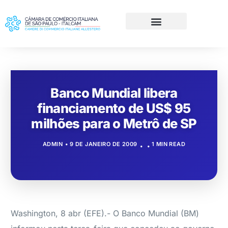
Banco Mundial libera
financiamento de US$ 95
milhões para o Metrô de SP
ADMIN
9 DE JANEIRO DE 2009
1 MIN READ
Washington, 8 abr (EFE).- O Banco Mundial (BM)