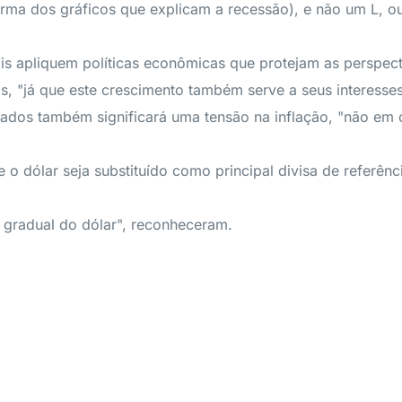
orma dos gráficos que explicam a recessão), e não um L, o
ais apliquem políticas econômicas que protejam as perspe
s, "já que este crescimento também serve a seus interesses
rcados também significará uma tensão na inflação, "não em
o dólar seja substituído como principal divisa de referênc
gradual do dólar", reconheceram.