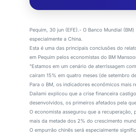
Pequim, 30 jun (EFE).- O Banco Mundial (BM)
especialmente a China.
Esta é uma das principais conclusões do rela
em Pequim pelos economistas do BM Mansoor
"Estamos em um cenário de aterrissagem compl
caíram 15% em quatro meses (de setembro de 
Para o BM, os indicadores econômicos mais re
Dailami explicou que a crise financeira cast
desenvolvidos, os primeiros afetados pela qu
O economista assegurou que a recuperação, p
mais da metade dos 2% do crescimento mundi
O empurrão chinês será especialmente signific