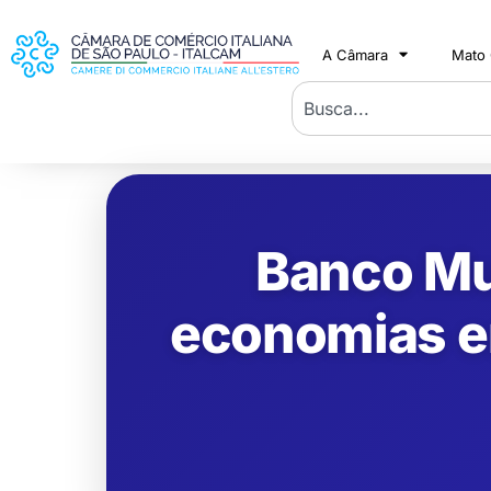
A Câmara
Mato
Banco Mu
economias em