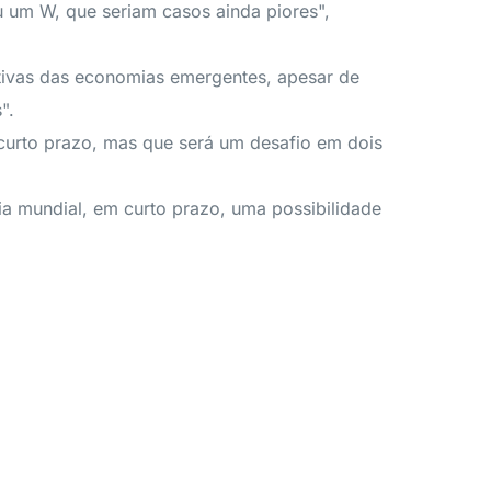
u um W, que seriam casos ainda piores",
ctivas das economias emergentes, apesar de
".
 curto prazo, mas que será um desafio em dois
ia mundial, em curto prazo, uma possibilidade