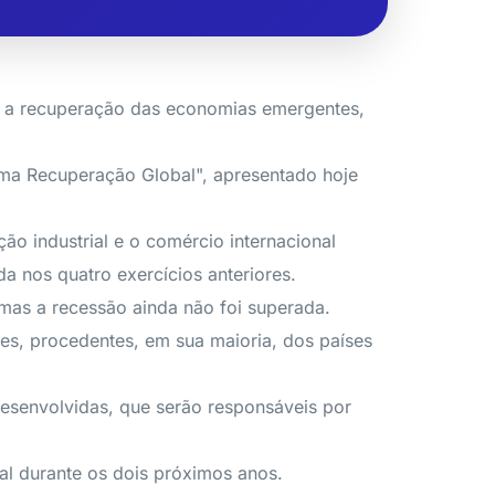
m a recuperação das economias emergentes,
uma Recuperação Global", apresentado hoje
o industrial e o comércio internacional
nos quatro exercícios anteriores.
mas a recessão ainda não foi superada.
tes, procedentes, em sua maioria, dos países
esenvolvidas, que serão responsáveis por
bal durante os dois próximos anos.