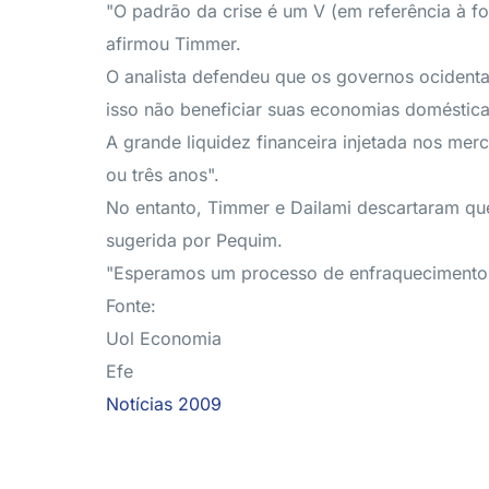
"O padrão da crise é um V (em referência à f
afirmou Timmer.
O analista defendeu que os governos ocident
isso não beneficiar suas economias doméstica
A grande liquidez financeira injetada nos me
ou três anos".
No entanto, Timmer e Dailami descartaram que 
sugerida por Pequim.
"Esperamos um processo de enfraquecimento 
Fonte:
Uol Economia
Efe
Notícias 2009