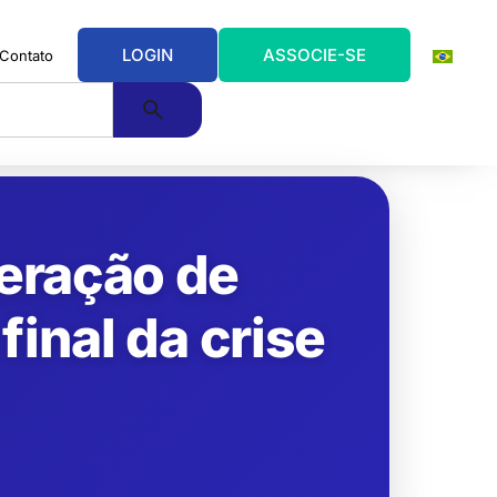
LOGIN
ASSOCIE-SE
Contato
eração de
inal da crise