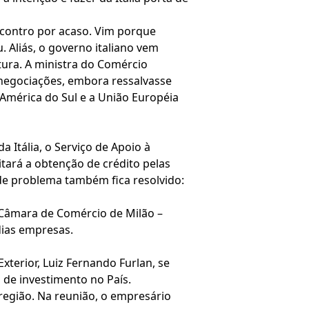
encontro por acaso. Vim porque
. Aliás, o governo italiano vem
ltura. A ministra do Comércio
 negociações, embora ressalvasse
 América do Sul e a União Européia
 Itália, o Serviço de Apoio à
litará a obtenção de crédito pelas
de problema também fica resolvido:
 Câmara de Comércio de Milão –
dias empresas.
terior, Luiz Fernando Furlan, se
 de investimento no País.
região. Na reunião, o empresário