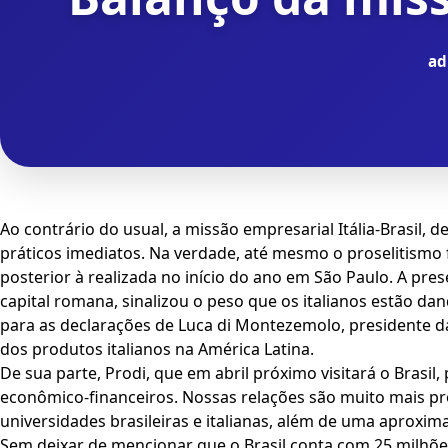
ad
Ao contrário do usual, a missão empresarial Itália-Brasil
práticos imediatos. Na verdade, até mesmo o proselitismo
posterior à realizada no início do ano em São Paulo. A pr
capital romana, sinalizou o peso que os italianos estão da
para as declarações de Luca di Montezemolo, presidente da
dos produtos italianos na América Latina.
De sua parte, Prodi, que em abril próximo visitará o Brasil
econômico-financeiros. Nossas relações são muito mais pro
universidades brasileiras e italianas, além de uma aproxim
Sem deixar de mencionar que o Brasil conta com 25 milhões 