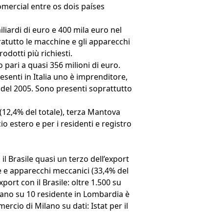
mercial entre os dois países
liardi di euro e 400 mila euro nel
ratutto le macchine e gli apparecchi
odotti più richiesti.
o pari a quasi 356 milioni di euro.
resenti in Italia uno è imprenditore,
o del 2005. Sono presenti soprattutto
(12,4% del totale), terza Mantova
o estero e per i residenti e registro
il Brasile quasi un terzo dell’export
ne e apparecchi meccanici (33,4% del
ort con il Brasile: oltre 1.500 su
siliano su 10 residente in Lombardia è
rcio di Milano su dati: Istat per il