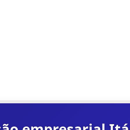
ão empresarial Itál