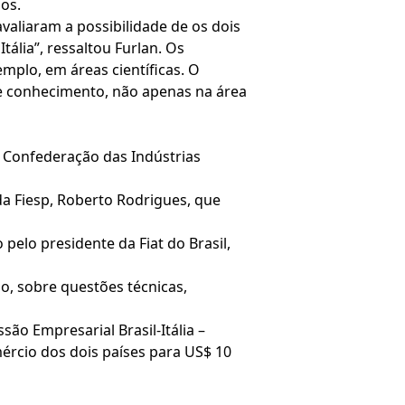
os.
avaliaram a possibilidade de os dois
ália”, ressaltou Furlan. Os
mplo, em áreas científicas. O
de conhecimento, não apenas na área
 Confederação das Indústrias
da Fiesp, Roberto Rodrigues, que
pelo presidente da Fiat do Brasil,
o, sobre questões técnicas,
são Empresarial Brasil-Itália –
mércio dos dois países para US$ 10