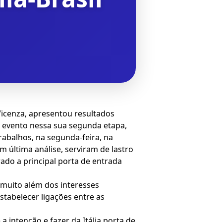
Vicenza, apresentou resultados
o evento nessa sua segunda etapa,
rabalhos, na segunda-feira, na
 última análise, serviram de lastro
ado a principal porta de entrada
o muito além dos interesses
stabelecer ligações entre as
 intenção e fazer da Itália porta de