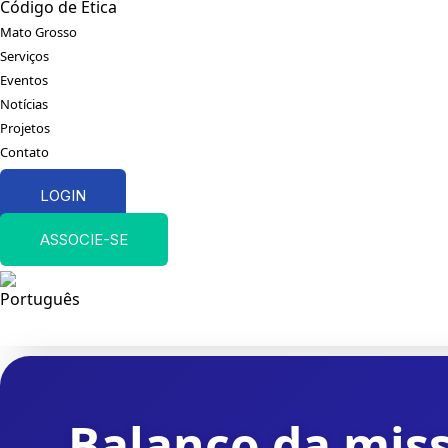
Código de Ética
Mato Grosso
Serviços
Eventos
Notícias
Projetos
Contato
LOGIN
ASSOCIE-SE
Balanço da miss