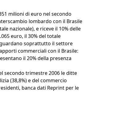
351 milioni di euro nel secondo
interscambio lombardo con il Brasile
tale nazionale), e riceve il 10% delle
065 euro, il 30% del totale
riguardano soprattutto il settore
apporti commerciali con il Brasile:
presentano il 20% della presenza
nel secondo trimestre 2006 le ditte
dilizia (38,8%) e del commercio
esidenti, banca dati Reprint per le