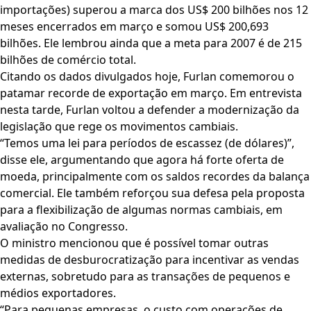
importações) superou a marca dos US$ 200 bilhões nos 12
meses encerrados em março e somou US$ 200,693
bilhões. Ele lembrou ainda que a meta para 2007 é de 215
bilhões de comércio total.
Citando os dados divulgados hoje, Furlan comemorou o
patamar recorde de exportação em março. Em entrevista
nesta tarde, Furlan voltou a defender a modernização da
legislação que rege os movimentos cambiais.
“Temos uma lei para períodos de escassez (de dólares)”,
disse ele, argumentando que agora há forte oferta de
moeda, principalmente com os saldos recordes da balança
comercial. Ele também reforçou sua defesa pela proposta
para a flexibilização de algumas normas cambiais, em
avaliação no Congresso.
O ministro mencionou que é possível tomar outras
medidas de desburocratização para incentivar as vendas
externas, sobretudo para as transações de pequenos e
médios exportadores.
“Para pequenas empresas, o custo com operações de