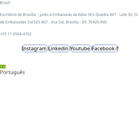
Brasil
Escritório de Brasília – junto à Embaixada da Itália SES-Quadra 807 - Lote 30, St.
de Embaixadas Sul SES 807 - Asa Sul, Brasília - DF, 70420-900
+55 11 4564-4702
Instagram
Linkedin
Youtube
Facebook-f
Português