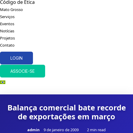
Código de Ética
Mato Grosso
Serviços
Eventos
Notícias
Projetos
Contato
LOGIN
ASSOCIE-SE
Balança comercial bate recorde
de exportações em março
admin
9 de janeiro de 2009
2 min read