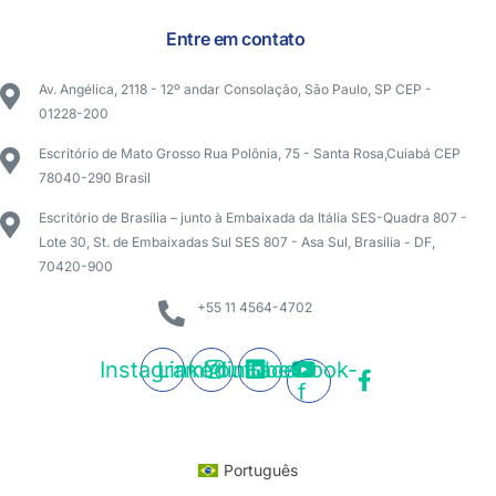
Entre em contato
Av. Angélica, 2118 - 12º andar Consolação, São Paulo, SP CEP -
01228-200
Escritório de Mato Grosso Rua Polônia, 75 - Santa Rosa,Cuiabá CEP
78040-290 Brasil
Escritório de Brasília – junto à Embaixada da Itália SES-Quadra 807 -
Lote 30, St. de Embaixadas Sul SES 807 - Asa Sul, Brasília - DF,
70420-900
+55 11 4564-4702
Instagram
Linkedin
Youtube
Facebook-
f
Português