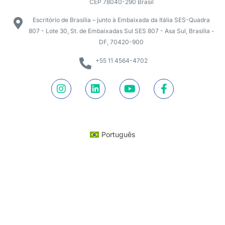
CEP 78040-290 Brasil
Escritório de Brasília – junto à Embaixada da Itália SES-Quadra
807 - Lote 30, St. de Embaixadas Sul SES 807 - Asa Sul, Brasília -
DF, 70420-900
+55 11 4564-4702
Português