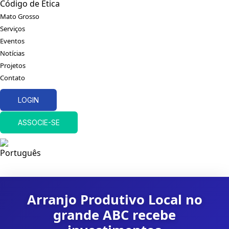
Código de Ética
Mato Grosso
Serviços
Eventos
Notícias
Projetos
Contato
LOGIN
ASSOCIE-SE
Arranjo Produtivo Local no
grande ABC recebe