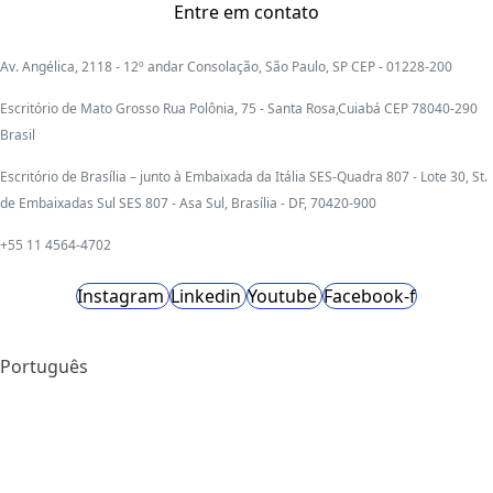
Entre em contato
Av. Angélica, 2118 - 12º andar Consolação, São Paulo, SP CEP - 01228-200
Escritório de Mato Grosso Rua Polônia, 75 - Santa Rosa,Cuiabá CEP 78040-290
Brasil
Escritório de Brasília – junto à Embaixada da Itália SES-Quadra 807 - Lote 30, St.
de Embaixadas Sul SES 807 - Asa Sul, Brasília - DF, 70420-900
+55 11 4564-4702
Instagram
Linkedin
Youtube
Facebook-f
Português