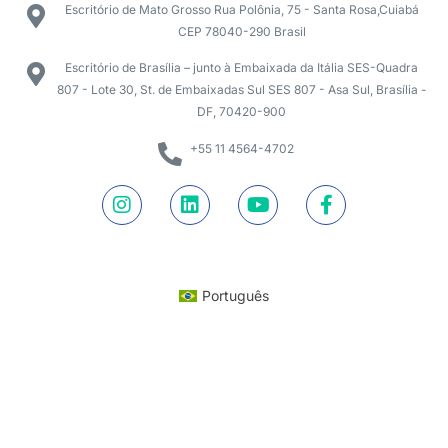
Escritório de Mato Grosso Rua Polônia, 75 - Santa Rosa,Cuiabá
CEP 78040-290 Brasil
Escritório de Brasília – junto à Embaixada da Itália SES-Quadra
807 - Lote 30, St. de Embaixadas Sul SES 807 - Asa Sul, Brasília -
DF, 70420-900
+55 11 4564-4702
Português