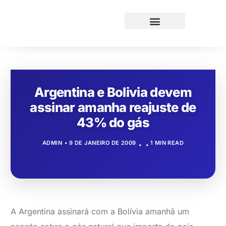
Argentina e Bolivia devem
assinar amanha reajuste de
43% do gás
ADMIN
9 DE JANEIRO DE 2009
1 MIN READ
A Argentina assinará com a Bolívia amanhã um