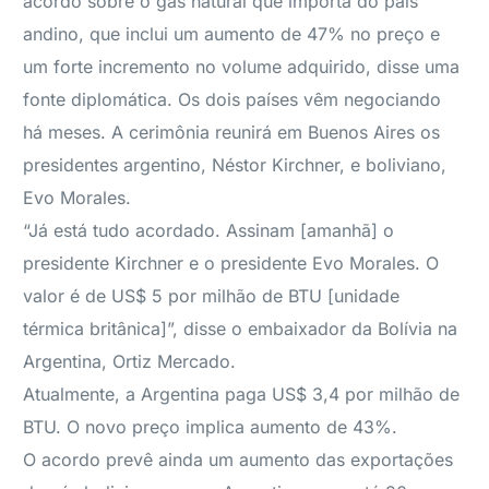
acordo sobre o gás natural que importa do país
andino, que inclui um aumento de 47% no preço e
um forte incremento no volume adquirido, disse uma
fonte diplomática. Os dois países vêm negociando
há meses. A cerimônia reunirá em Buenos Aires os
presidentes argentino, Néstor Kirchner, e boliviano,
Evo Morales.
“Já está tudo acordado. Assinam [amanhã] o
presidente Kirchner e o presidente Evo Morales. O
valor é de US$ 5 por milhão de BTU [unidade
térmica britânica]”, disse o embaixador da Bolívia na
Argentina, Ortiz Mercado.
Atualmente, a Argentina paga US$ 3,4 por milhão de
BTU. O novo preço implica aumento de 43%.
O acordo prevê ainda um aumento das exportações