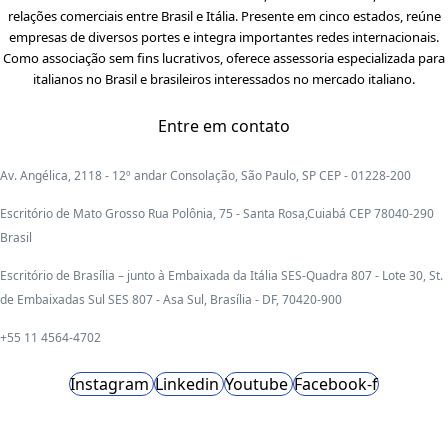
relações comerciais entre Brasil e Itália. Presente em cinco estados, reúne
empresas de diversos portes e integra importantes redes internacionais.
Como associação sem fins lucrativos, oferece assessoria especializada para
italianos no Brasil e brasileiros interessados no mercado italiano.
Entre em contato
Av. Angélica, 2118 - 12º andar Consolação, São Paulo, SP CEP - 01228-200
Escritório de Mato Grosso Rua Polônia, 75 - Santa Rosa,Cuiabá CEP 78040-290
Brasil
Escritório de Brasília – junto à Embaixada da Itália SES-Quadra 807 - Lote 30, St.
de Embaixadas Sul SES 807 - Asa Sul, Brasília - DF, 70420-900
+55 11 4564-4702
Instagram
Linkedin
Youtube
Facebook-f