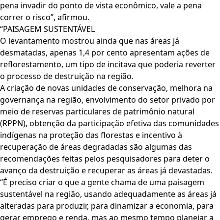
pena invadir do ponto de vista econômico, vale a pena
correr o risco”, afirmou.
“PAISAGEM SUSTENTÁVEL
O levantamento mostrou ainda que nas áreas já
desmatadas, apenas 1,4 por cento apresentam ações de
reflorestamento, um tipo de incitava que poderia reverter
o processo de destruição na região.
A criação de novas unidades de conservação, melhora na
governança na região, envolvimento do setor privado por
meio de reservas particulares de patrimônio natural
(RPPN), obtenção da participação efetiva das comunidades
indígenas na proteção das florestas e incentivo à
recuperação de áreas degradadas são algumas das
recomendações feitas pelos pesquisadores para deter o
avanço da destruição e recuperar as áreas já devastadas.
“É preciso criar o que a gente chama de uma paisagem
sustentável na região, usando adequadamente as áreas já
alteradas para produzir, para dinamizar a economia, para
gerar emprego e renda, mas ao mesmo tempo planejar a