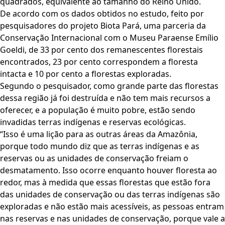
quadrados, equivalente ao tamanho do Reino Unido.
De acordo com os dados obtidos no estudo, feito por
pesquisadores do projeto Biota Pará, uma parceria da
Conservação Internacional com o Museu Paraense Emílio
Goeldi, de 33 por cento dos remanescentes florestais
encontrados, 23 por cento correspondem a floresta
intacta e 10 por cento a florestas exploradas.
Segundo o pesquisador, como grande parte das florestas
dessa região já foi destruída e não tem mais recursos a
oferecer, e a população é muito pobre, estão sendo
invadidas terras indígenas e reservas ecológicas.
“Isso é uma lição para as outras áreas da Amazônia,
porque todo mundo diz que as terras indígenas e as
reservas ou as unidades de conservação freiam o
desmatamento. Isso ocorre enquanto houver floresta ao
redor, mas à medida que essas florestas que estão fora
das unidades de conservação ou das terras indígenas são
exploradas e não estão mais acessíveis, as pessoas entram
nas reservas e nas unidades de conservação, porque vale a