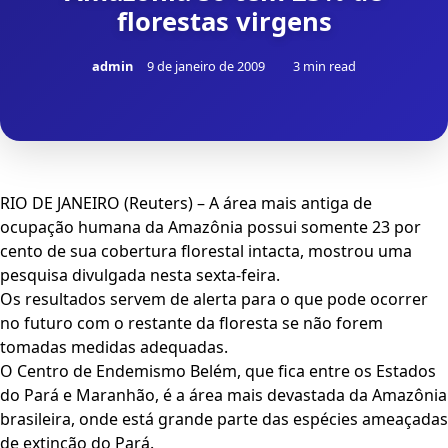
florestas virgens
admin
9 de janeiro de 2009
3 min read
RIO DE JANEIRO (Reuters) – A área mais antiga de
ocupação humana da Amazônia possui somente 23 por
cento de sua cobertura florestal intacta, mostrou uma
pesquisa divulgada nesta sexta-feira.
Os resultados servem de alerta para o que pode ocorrer
no futuro com o restante da floresta se não forem
tomadas medidas adequadas.
O Centro de Endemismo Belém, que fica entre os Estados
do Pará e Maranhão, é a área mais devastada da Amazônia
brasileira, onde está grande parte das espécies ameaçadas
de extinção do Pará.