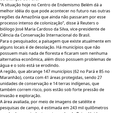
“A situação hoje no Centro de Endemismo Belém dá a
melhor idéia do que pode acontecer no futuro nas outras
regiões da Amazônia que ainda não passaram por esse
processo intenso de colonização”, disse à Reuters o
biólogo José Maria Cardoso da Silva, vice-presidente de
Ciência da Conservação Internacional do Brasil.
Para o pesquisador, a paisagem que existe atualmente em
alguns locais é de desolação. Há municípios que não
possuem mais nada de floresta e ficaram sem nenhuma
alternativa econômica, além disso possuem problemas de
água e o solo está se erodindo.
A região, que abrange 147 municípios (62 no Pará e 85 no
Maranhão), conta com 41 áreas protegidas, sendo 27
unidades de conservação e 14 terras indígenas, que
também correm risco, pois estão sob forte pressão de
invasão e exploração.
A área avaliada, por meio de imagens de satélite e
pesquisas de campo, é estimada em 243 mil quilômetros