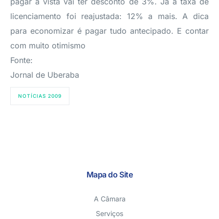
pagar à vista vai ter desconto de 3%. Já a taxa de
licenciamento foi reajustada: 12% a mais. A dica
para economizar é pagar tudo antecipado. E contar
com muito otimismo
Fonte:
Jornal de Uberaba
NOTÍCIAS 2009
Mapa do Site
A Câmara
Serviços