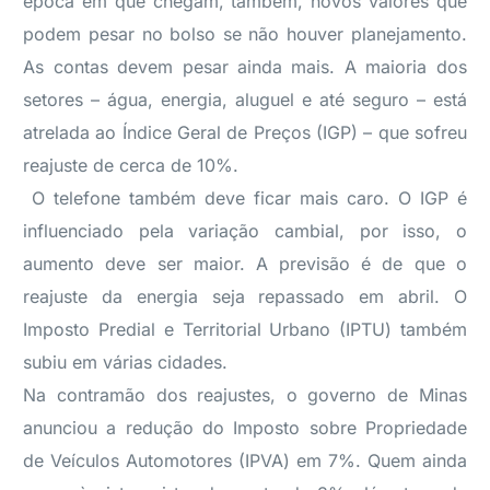
época em que chegam, também, novos valores que
podem pesar no bolso se não houver planejamento.
As contas devem pesar ainda mais. A maioria dos
setores – água, energia, aluguel e até seguro – está
atrelada ao Índice Geral de Preços (IGP) – que sofreu
reajuste de cerca de 10%.
O telefone também deve ficar mais caro. O IGP é
influenciado pela variação cambial, por isso, o
aumento deve ser maior. A previsão é de que o
reajuste da energia seja repassado em abril. O
Imposto Predial e Territorial Urbano (IPTU) também
subiu em várias cidades.
Na contramão dos reajustes, o governo de Minas
anunciou a redução do Imposto sobre Propriedade
de Veículos Automotores (IPVA) em 7%. Quem ainda