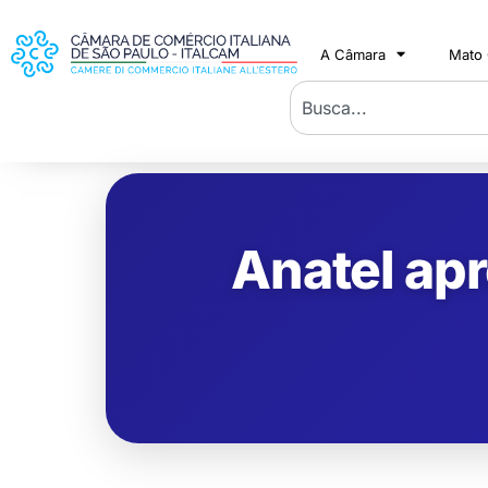
A Câmara
Mato
Anatel apr