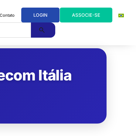
LOGIN
ASSOCIE-SE
Contato
ecom Itália