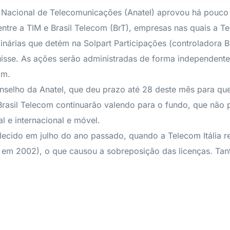
 Nacional de Telecomunicações (Anatel) aprovou há pouco 
tre a TIM e Brasil Telecom (BrT), empresas nas quais a Tel
nárias que detém na Solpart Participações (controladora B
Suisse. As ações serão administradas de forma independente
om.
selho da Anatel, que deu prazo até 28 deste mês para que 
 Brasil Telecom continuarão valendo para o fundo, que não
al e internacional e móvel.
cido em julho do ano passado, quando a Telecom Itália re
 em 2002), o que causou a sobreposição das licenças. Tan