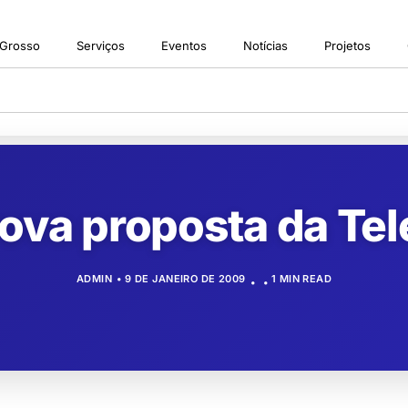
 Grosso
Serviços
Eventos
Notícias
Projetos
ova proposta da Tel
ADMIN
9 DE JANEIRO DE 2009
1 MIN READ