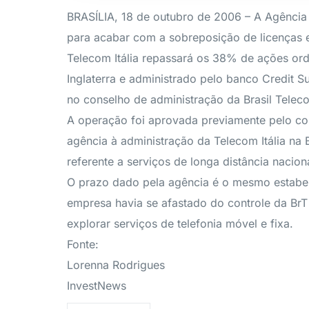
BRASÍLIA, 18 de outubro de 2006 – A Agência
para acabar com a sobreposição de licenças en
Telecom Itália repassará os 38% de ações ordi
Inglaterra e administrado pelo banco Credit 
no conselho de administração da Brasil Telec
A operação foi aprovada previamente pelo con
agência à administração da Telecom Itália na
referente a serviços de longa distância nacion
O prazo dado pela agência é o mesmo estabele
empresa havia se afastado do controle da BrT
explorar serviços de telefonia móvel e fixa.
Fonte:
Lorenna Rodrigues
InvestNews