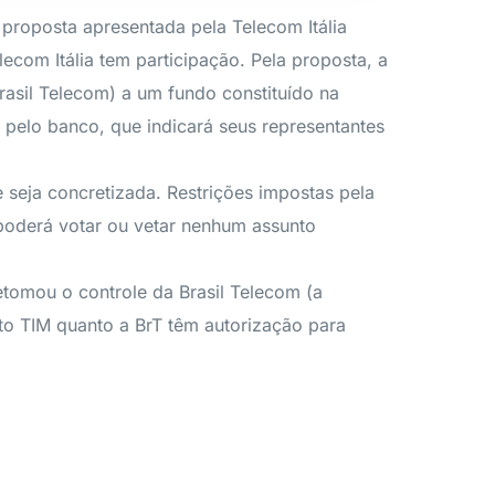
proposta apresentada pela Telecom Itália
ecom Itália tem participação. Pela proposta, a
rasil Telecom) a um fundo constituído na
 pelo banco, que indicará seus representantes
seja concretizada. Restrições impostas pela
 poderá votar ou vetar nenhum assunto
tomou o controle da Brasil Telecom (a
to TIM quanto a BrT têm autorização para