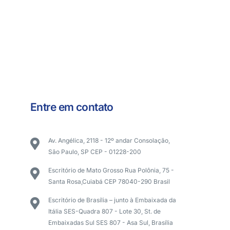
Entre em contato
Av. Angélica, 2118 - 12º andar Consolação,
São Paulo, SP CEP - 01228-200
Escritório de Mato Grosso Rua Polônia, 75 -
Santa Rosa,Cuiabá CEP 78040-290 Brasil
Escritório de Brasília – junto à Embaixada da
Itália SES-Quadra 807 - Lote 30, St. de
Embaixadas Sul SES 807 - Asa Sul, Brasília