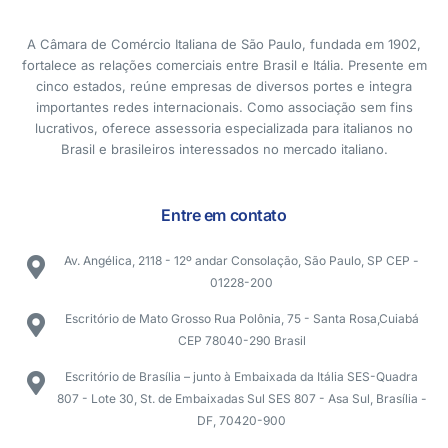
A Câmara de Comércio Italiana de São Paulo, fundada em 1902,
fortalece as relações comerciais entre Brasil e Itália. Presente em
cinco estados, reúne empresas de diversos portes e integra
importantes redes internacionais. Como associação sem fins
lucrativos, oferece assessoria especializada para italianos no
Brasil e brasileiros interessados no mercado italiano.
Entre em contato
Av. Angélica, 2118 - 12º andar Consolação, São Paulo, SP CEP -
01228-200
Escritório de Mato Grosso Rua Polônia, 75 - Santa Rosa,Cuiabá
CEP 78040-290 Brasil
Escritório de Brasília – junto à Embaixada da Itália SES-Quadra
807 - Lote 30, St. de Embaixadas Sul SES 807 - Asa Sul, Brasília -
DF, 70420-900