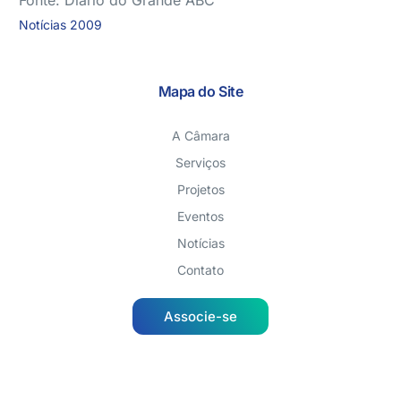
Fonte: Diário do Grande ABC
Notícias 2009
Mapa do Site
A Câmara
Serviços
Projetos
Eventos
Notícias
Contato
Associe-se