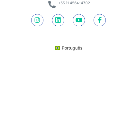
+55 11 4564-4702
Português