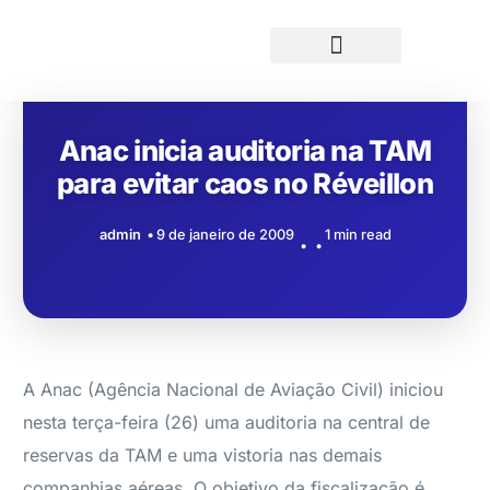
Anac inicia auditoria na TAM
para evitar caos no Réveillon
admin
9 de janeiro de 2009
1 min read
A Anac (Agência Nacional de Aviação Civil) iniciou
nesta terça-feira (26) uma auditoria na central de
reservas da TAM e uma vistoria nas demais
companhias aéreas. O objetivo da fiscalização é