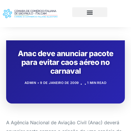
Anac deve anunciar pacote
para evitar caos aéreo no
carnaval
ADMIN
9 DE JANEIRO DE 2009
1 MIN READ
A Agência Nacional de Aviação Civil (Anac) deverá