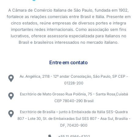
A Câmara de Comércio Italiana de São Paulo, fundada em 1902,
fortalece as relações comerciais entre Brasil e Itália. Presente em
cinco estados, reúne empresas de diversos portes e integra
importantes redes internacionais. Como associação sem fins
lucrativos, oferece assessoria especializada para italianos no
Brasil e brasileiros interessados no mercado italiano.
Entre em contato
Av. Angélica, 2118 - 12º andar Consolação, São Paulo, SP CEP -
01228-200
Escritório de Mato Grosso Rua Polônia, 75 - Santa Rosa,Cuiabá
CEP 78040-290 Brasil
Escritório de Brasília – junto à Embaixada da Itália SES-Quadra
807 - Lote 30, St. de Embaixadas Sul SES 807 - Asa Sul, Brasília -
DF, 70420-900
+55 11 4564-4702