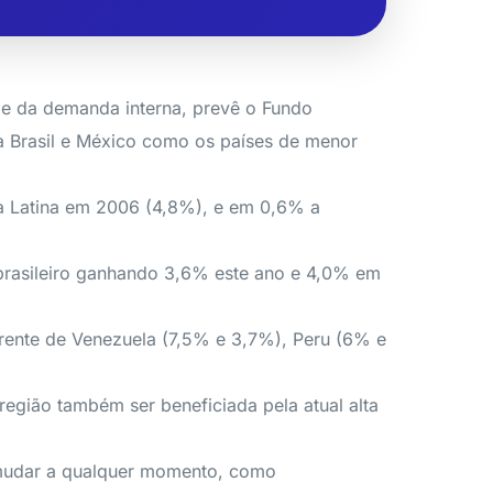
 e da demanda interna, prevê o Fundo
ta Brasil e México como os países de menor
a Latina em 2006 (4,8%), e em 0,6% a
 brasileiro ganhando 3,6% este ano e 4,0% em
rente de Venezuela (7,5% e 3,7%), Peru (6% e
egião também ser beneficiada pela atual alta
e mudar a qualquer momento, como