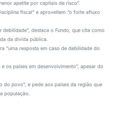
or apetite por capitais de risco”.
ciplina fiscal” e aproveitem “o forte afluxo
e debilidade”, destaca o Fundo, que cita como
da da dívida pública.
para “uma resposta em caso de debilidade do
 e os países em desenvolvimento”, apesar do
ão do povo”, e pede aos países da região que
la população.