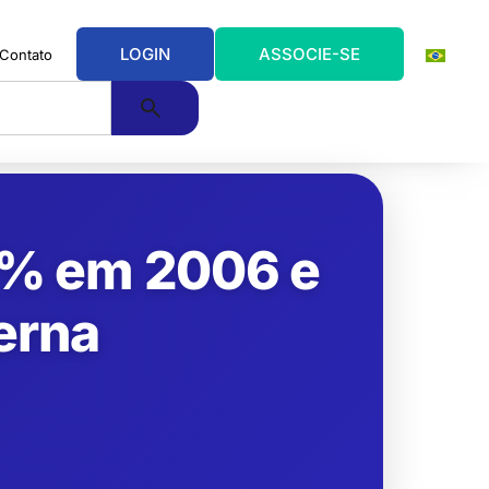
LOGIN
ASSOCIE-SE
Contato
4% em 2006 e
terna