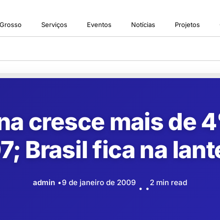
 Grosso
Serviços
Eventos
Notícias
Projetos
ina cresce mais de 
; Brasil fica na lan
admin
9 de janeiro de 2009
2 min read