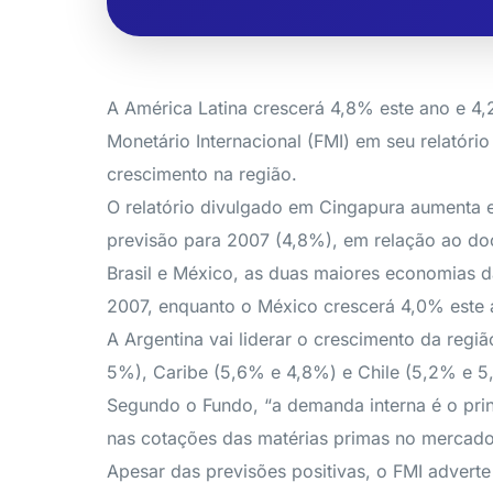
A América Latina crescerá 4,8% este ano e 4,
Monetário Internacional (FMI) em seu relatór
crescimento na região.
O relatório divulgado em Cingapura aumenta 
previsão para 2007 (4,8%), em relação ao do
Brasil e México, as duas maiores economias d
2007, enquanto o México crescerá 4,0% este
A Argentina vai liderar o crescimento da re
5%), Caribe (5,6% e 4,8%) e Chile (5,2% e 5
Segundo o Fundo, “a demanda interna é o prin
nas cotações das matérias primas no mercado
Apesar das previsões positivas, o FMI adver