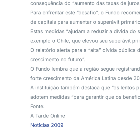
consequência do “aumento das taxas de juros,
Para enfrentar este “desafio”, o Fundo recome
de capitais para aumentar o superávit primário
Estas medidas “ajudam a reduzir a dívida do 
exemplo o Chile, que elevou seu superávit pr
O relatório alerta para a “alta” dívida públi
crescimento no futuro”.
O Fundo lembra que a região segue registran
forte crescimento da América Latina desde 20
A instituição também destaca que “os lentos p
adotem medidas “para garantir que os benefí
Fonte:
A Tarde Online
Notícias 2009