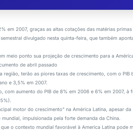
2% em 2007, graças as altas cotações das matérias primas
io semestral divulgado nesta quinta-feira, que também apon
em meio ponto sua projeção de crescimento para a Améric
cumento de abril passado
a região, terão as piores taxas de crescimento, com o PIB
 ano e 3,5% em 2007.
gião, com aumento do PIB de 8% em 2006 e 6% em 2007, à f
,5%).
cipal motor do crescimento” na América Latina, apesar da r
 mundial, impulsionada pela forte demanda da China.
te que o contexto mundial favorável à America Latina pod