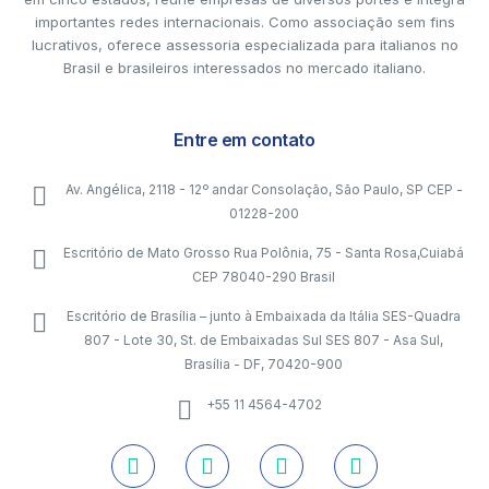
importantes redes internacionais. Como associação sem fins
lucrativos, oferece assessoria especializada para italianos no
Brasil e brasileiros interessados no mercado italiano.
Entre em contato
Av. Angélica, 2118 - 12º andar Consolação, São Paulo, SP CEP -
01228-200
Escritório de Mato Grosso Rua Polônia, 75 - Santa Rosa,Cuiabá
CEP 78040-290 Brasil
Escritório de Brasília – junto à Embaixada da Itália SES-Quadra
807 - Lote 30, St. de Embaixadas Sul SES 807 - Asa Sul,
Brasília - DF, 70420-900
+55 11 4564-4702