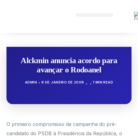
Alckmin anuncia acordo para
avançar o Rodoanel
ADMIN
9 DE JANEIRO DE 2009
1 MIN READ
O primeiro compromisso de campanha do pré-
candidato do PSDB à Presidência da República, o