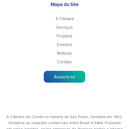
Mapa do Site
A Câmara
Serviços
Projetos
Eventos
Notícias
Contato
Associe-se
A Câmara de Comércio Italiana de São Paulo, fundada em 1902,
fortalece as relações comerciais entre Brasil e Itália. Presente
em cinco estados, reúne empresas de diversos portes e integra