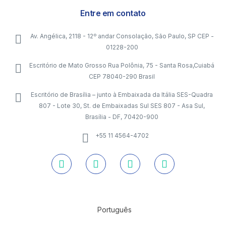
Entre em contato
Av. Angélica, 2118 - 12º andar Consolação, São Paulo, SP CEP -
01228-200
Escritório de Mato Grosso Rua Polônia, 75 - Santa Rosa,Cuiabá
CEP 78040-290 Brasil
Escritório de Brasília – junto à Embaixada da Itália SES-Quadra
807 - Lote 30, St. de Embaixadas Sul SES 807 - Asa Sul,
Brasília - DF, 70420-900
+55 11 4564-4702
Português