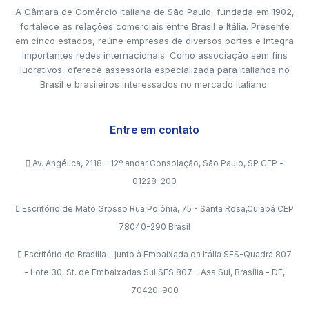
A Câmara de Comércio Italiana de São Paulo, fundada em 1902,
fortalece as relações comerciais entre Brasil e Itália. Presente
em cinco estados, reúne empresas de diversos portes e integra
importantes redes internacionais. Como associação sem fins
lucrativos, oferece assessoria especializada para italianos no
Brasil e brasileiros interessados no mercado italiano.
Entre em contato
Av. Angélica, 2118 - 12º andar Consolação, São Paulo, SP CEP -
01228-200
Escritório de Mato Grosso Rua Polônia, 75 - Santa Rosa,Cuiabá CEP
78040-290 Brasil
Escritório de Brasília – junto à Embaixada da Itália SES-Quadra 807
- Lote 30, St. de Embaixadas Sul SES 807 - Asa Sul, Brasília - DF,
70420-900