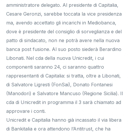
amministratore delegato. Al presidente di Capitalia,
Cesare Geronzi, sarebbe toccata la vice presidenza
ma, avendo accettato gli incarichi in Mediobanca,
dove è presidente del consiglio di sorveglianza e del
patto di sindacato, non ne potrà avere nella nuova
banca post fusione. Al suo posto siederà Berardino
Libonati. Nel cda della nuova Unicredit, i cui
componenti saranno 24, ci saranno quattro
rappresentanti di Capitalia: si tratta, oltre a Libonati,
di Salvatore Ligresti (FonSai), Donato Fontanesi
(Manodori) e Salvatore Mancuso (Regione Sicilia). Il
cda di Unicredit in programma il 3 sarà chiamato ad
approvare i conti.
Unicredit e Capitalia hanno già incassato il via libera
di Bankitalia e ora attendono l’Antitrust, che ha