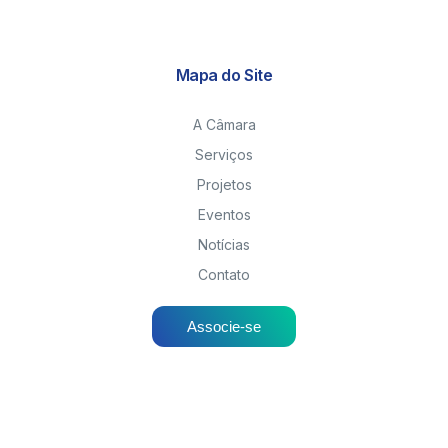
Mapa do Site
A Câmara
Serviços
Projetos
Eventos
Notícias
Contato
Associe-se