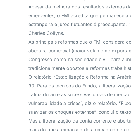
Apesar da melhora dos resultados externos da
emergentes, o FMI acredita que permanece a q
estrangeira e juros flutuantes é preocupante.
Charles Collyns.
As principais reformas que o FMI considera 
abertura comercial (maior volume de exporta
Congresso como na sociedade civil, para aume
tradicionalmente opostos a reformas trabalhis
O relatório “Estabilização e Reforma na Amér
90. Para os técnicos do Fundo, a liberalizaç
Latina durante as sucessivas crises de mercad
vulnerabilidade a crises”, diz o relatório. “F
suavizar os choques externos”, conclui o tex
Mas a liberalização da conta corrente e aber
mais do que a expansão da atuação comercial 