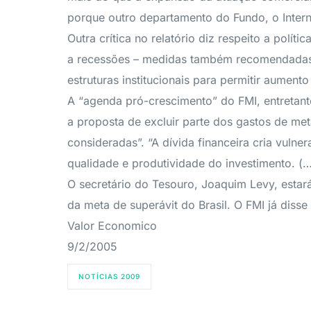
porque outro departamento do Fundo, o Interna
Outra crítica no relatório diz respeito a polít
a recessões – medidas também recomendadas p
estruturas institucionais para permitir aument
A “agenda pró-crescimento” do FMI, entretanto,
a proposta de excluir parte dos gastos de met
consideradas”. “A dívida financeira cria vuln
qualidade e produtividade do investimento. (
O secretário do Tesouro, Joaquim Levy, estar
da meta de superávit do Brasil. O FMI já dis
Valor Economico
9/2/2005
NOTÍCIAS 2009