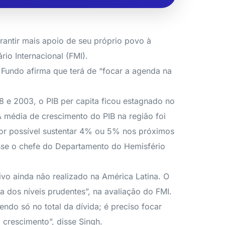
antir mais apoio de seu próprio povo à
io Internacional (FMI).
Fundo afirma que terá de “focar a agenda na
 e 2003, o PIB per capita ficou estagnado no
A média de crescimento do PIB na região foi
or possível sustentar 4% ou 5% nos próximos
sse o chefe do Departamento do Hemisfério
ivo ainda não realizado na América Latina. O
 dos níveis prudentes”, na avaliação do FMI.
ndo só no total da dívida; é preciso focar
 crescimento”, disse Singh.