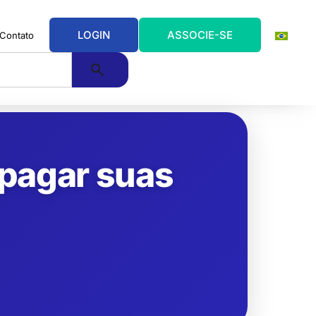
LOGIN
ASSOCIE-SE
Contato
 pagar suas