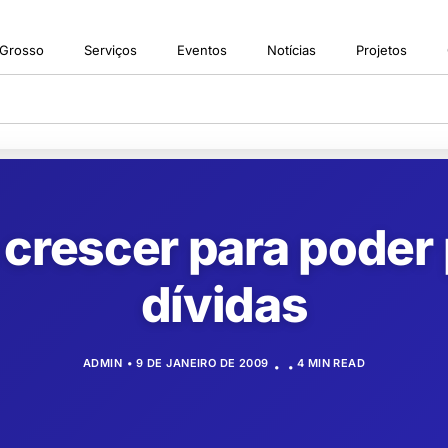
 Grosso
Serviços
Eventos
Notícias
Projetos
 crescer para poder
dívidas
ADMIN
9 DE JANEIRO DE 2009
4 MIN READ