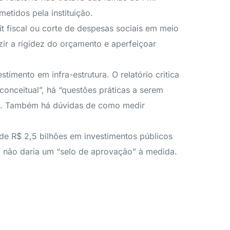
etidos pela instituição.
icit fiscal ou corte de despesas sociais em meio
r a rigidez do orçamento e aperfeiçoar
.
timento em infra-estrutura. O relatório critica
conceitual”, há “questões práticas a serem
ital. Também há dúvidas de como medir
de R$ 2,5 bilhões em investimentos públicos
do não daria um “selo de aprovação” à medida.