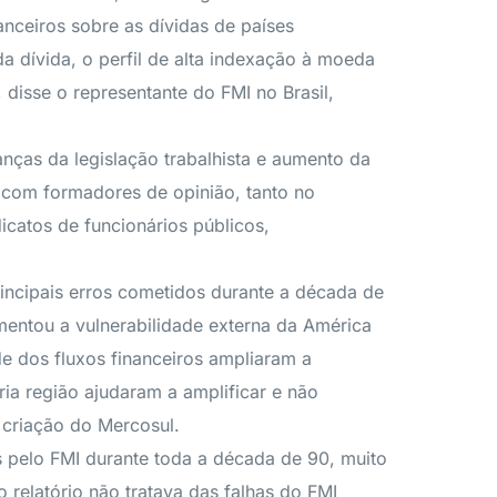
nceiros sobre as dívidas de países
a dívida, o perfil de alta indexação à moeda
 disse o representante do FMI no Brasil,
ças da legislação trabalhista e aumento da
 com formadores de opinião, tanto no
catos de funcionários públicos,
rincipais erros cometidos durante a década de
mentou a vulnerabilidade externa da América
de dos fluxos financeiros ampliaram a
ria região ajudaram a amplificar e não
 criação do Mercosul.
 pelo FMI durante toda a década de 90, muito
relatório não tratava das falhas do FMI