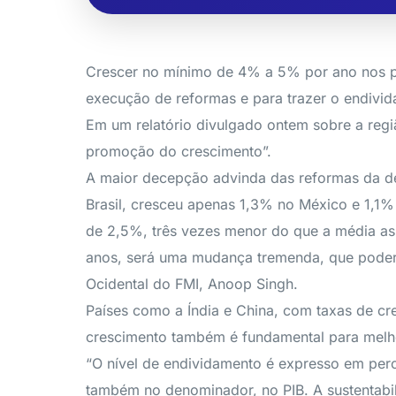
Crescer no mínimo de 4% a 5% por ano nos pr
execução de reformas e para trazer o endivida
Em um relatório divulgado ontem sobre a reg
promoção do crescimento”.
A maior decepção advinda das reformas da dé
Brasil, cresceu apenas 1,3% no México e 1,1%
de 2,5%, três vezes menor do que a média as
anos, será uma mudança tremenda, que poderá
Ocidental do FMI, Anoop Singh.
Países como a Índia e China, com taxas de cre
crescimento também é fundamental para melhor
“O nível de endividamento é expresso em perc
também no denominador, no PIB. A sustentabil