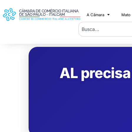
A Câmara
Mato
AL precisa