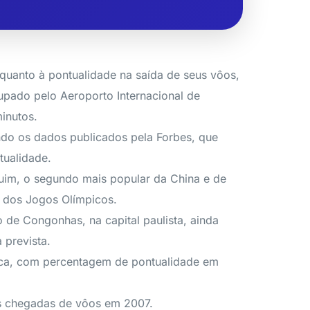
quanto à pontualidade na saída de seus vôos,
upado pelo Aeroporto Internacional de
inutos.
ndo os dados publicados pela Forbes, que
tualidade.
uim, o segundo mais popular da China e de
 dos Jogos Olímpicos.
 de Congonhas, na capital paulista, ainda
 prevista.
rica, com percentagem de pontualidade em
as chegadas de vôos em 2007.