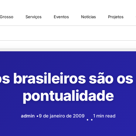
 Grosso
Serviços
Eventos
Notícias
Projetos
s brasileiros são os
pontualidade
admin
9 de janeiro de 2009
1 min read