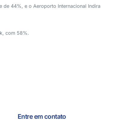
e de 44%, e o Aeroporto Internacional Indira
ark, com 58%.
Entre em contato