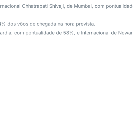
ernacional Chhatrapati Shivaji, de Mumbai, com pontualidad
4% dos vôos de chegada na hora prevista.
uardia, com pontualidade de 58%, e Internacional de New