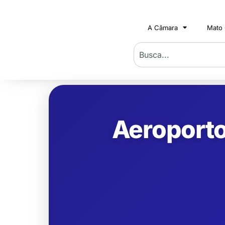
A Câmara
Mato
Aeroporto