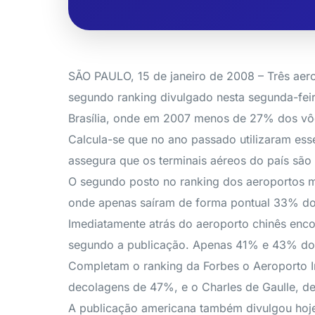
SÃO PAULO, 15 de janeiro de 2008 – Três aero
segundo ranking divulgado nesta segunda-feir
Brasília, onde em 2007 menos de 27% dos vôos
Calcula-se que no ano passado utilizaram es
assegura que os terminais aéreos do país são
O segundo posto no ranking dos aeroportos m
onde apenas saíram de forma pontual 33% do
Imediatamente atrás do aeroporto chinês encon
segundo a publicação. Apenas 41% e 43% dos 
Completam o ranking da Forbes o Aeroporto I
decolagens de 47%, e o Charles de Gaulle, d
A publicação americana também divulgou hoje