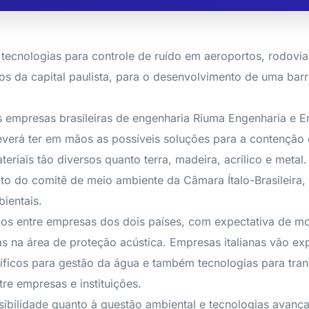
 tecnologias para controle de ruído em aeroportos, rodovi
os da capital paulista, para o desenvolvimento de uma barr
s empresas brasileiras de engenharia Riuma Engenharia e E
verá ter em mãos as possíveis soluções para a contenção d
riais tão diversos quanto terra, madeira, acrílico e metal.
ito do comitê de meio ambiente da Câmara Ítalo-Brasileir
ientais.
cios entre empresas dos dois países, com expectativa de m
s na área de proteção acústica. Empresas italianas vão e
íficos para gestão da água e também tecnologias para tra
re empresas e instituições.
ibilidade quanto à questão ambiental e tecnologias avançad