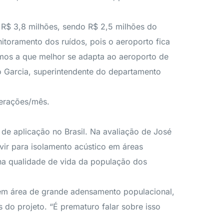
R$ 3,8 milhões, sendo R$ 2,5 milhões do
nitoramento dos ruídos, pois o aeroporto fica
remos a que melhor se adapta ao aeroporto de
o Garcia, superintendente do departamento
erações/mês.
 de aplicação no Brasil. Na avaliação de José
rvir para isolamento acústico em áreas
na qualidade de vida da população dos
a em área de grande adensamento populacional,
do projeto. “É prematuro falar sobre isso