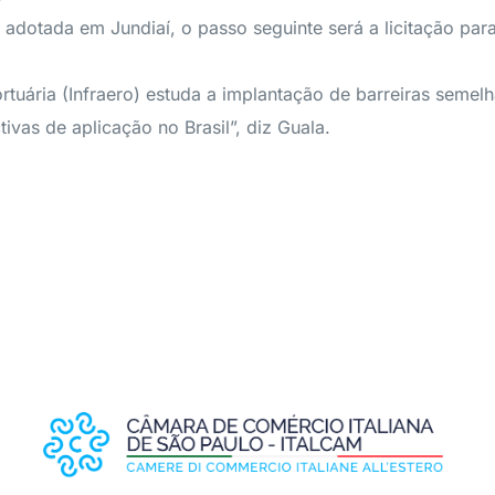
 adotada em Jundiaí, o passo seguinte será a licitação pa
ortuária (Infraero) estuda a implantação de barreiras sem
tivas de aplicação no Brasil”, diz Guala.