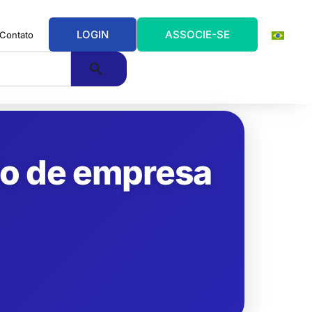
LOGIN
ASSOCIE-SE
Contato
do de empresa