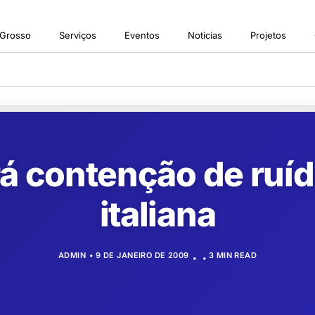
 Grosso
Serviços
Eventos
Notícias
Projetos
rá contenção de ruí
italiana
ADMIN
9 DE JANEIRO DE 2009
3 MIN READ