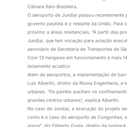
Câmara Ítalo-Brasileira.
O aeroporto de Jundiaí passou recentemente 
governo paulista e o restante da União. Para 
próximo a áreas residenciais. “A partir das 
Jundiaí, que tem vocação para aviação execut
aeroviário da Secretaria de Transportes de Sã
Com 13 hangares em funcionamento e mais 14
Isolamento acústico
Além de aeroportos, a implementação de barrei
Luiz Albertin, diretor da Riuma Engenharia, a
urbanas. “Os painéis auxiliam no confinamen
grandes centros urbanos”, explica Albertin.
No caso de Jundiaí, a execução do projeto se
como é o caso do aeroporto de Congonhas, em
agora”, diz Filiberto Guala, diretor da Isolpack