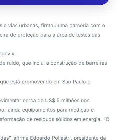
as e vias urbanas, firmou uma parceria com o
eira de proteção para a área de testes das
ngevix.
e ruído, que inclui a construção de barreiras
a, que está promovendo em São Paulo o
ovimentar cerca de US$ 5 milhões nos
xpor ainda equipamentos para medição e
nsformação de resíduos sólidos em energia. “O
as”, afirma Edoardo Pollastri, presidente da