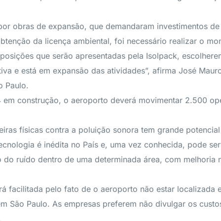
por obras de expansão, que demandaram investimentos de 
obtenção da licença ambiental, foi necessário realizar o mo
proposições que serão apresentadas pela Isolpack, escolhe
iva e está em expansão das atividades”, afirma José Maur
o Paulo.
 em construção, o aeroporto deverá movimentar 2.500 op
ras físicas contra a poluição sonora tem grande potencial
 tecnologia é inédita no País e, uma vez conhecida, pode se
to do ruído dentro de uma determinada área, com melhoria 
rá facilitada pelo fato de o aeroporto não estar localizad
 São Paulo. As empresas preferem não divulgar os custos 
.