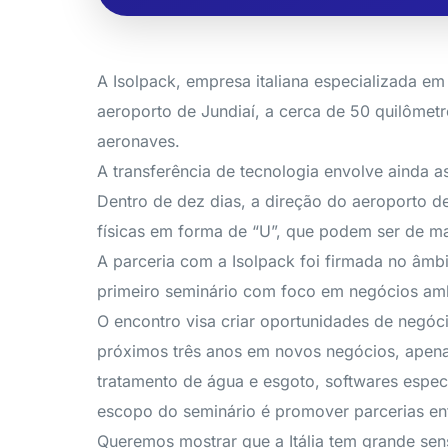
A Isolpack, empresa italiana especializada em
aeroporto de Jundiaí, a cerca de 50 quilômetr
aeronaves.
A transferência de tecnologia envolve ainda a
Dentro de dez dias, a direção do aeroporto de
físicas em forma de “U”, que podem ser de mate
A parceria com a Isolpack foi firmada no âmb
primeiro seminário com foco em negócios amb
O encontro visa criar oportunidades de negó
próximos três anos em novos negócios, apena
tratamento de água e esgoto, softwares espec
escopo do seminário é promover parcerias ent
Queremos mostrar que a Itália tem grande sens