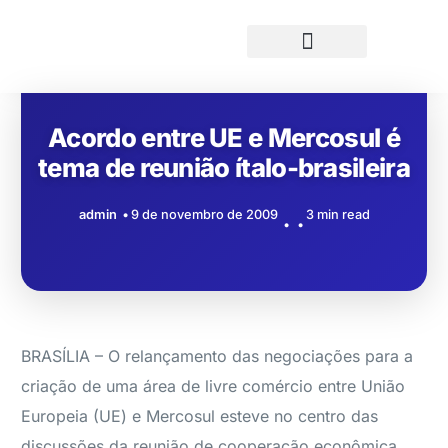
Acordo entre UE e Mercosul é
tema de reunião ítalo-brasileira
admin
9 de novembro de 2009
3 min read
BRASÍLIA – O relançamento das negociações para a
criação de uma área de livre comércio entre União
Europeia (UE) e Mercosul esteve no centro das
discussões da reunião de cooperação econômica