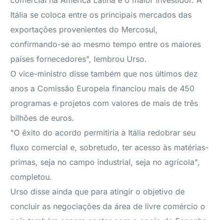
comercial na América Latina e o maior investidor. A
Itália se coloca entre os principais mercados das
exportações provenientes do Mercosul,
confirmando-se ao mesmo tempo entre os maiores
países fornecedores", lembrou Urso.
O vice-ministro disse também que nos últimos dez
anos a Comissão Europeia financiou mais de 450
programas e projetos com valores de mais de três
bilhões de euros.
"O êxito do acordo permitiria à Itália redobrar seu
fluxo comercial e, sobretudo, ter acesso às matérias-
primas, seja no campo industrial, seja no agrícola",
completou.
Urso disse ainda que para atingir o objetivo de
concluir as negociações da área de livre comércio o