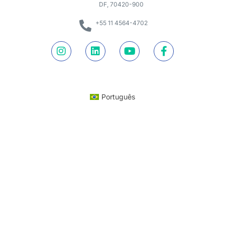
DF, 70420-900
+55 11 4564-4702
Português