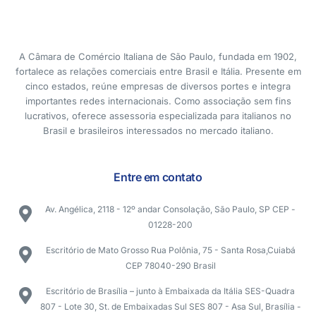
A Câmara de Comércio Italiana de São Paulo, fundada em 1902,
fortalece as relações comerciais entre Brasil e Itália. Presente em
cinco estados, reúne empresas de diversos portes e integra
importantes redes internacionais. Como associação sem fins
lucrativos, oferece assessoria especializada para italianos no
Brasil e brasileiros interessados no mercado italiano.
Entre em contato
Av. Angélica, 2118 - 12º andar Consolação, São Paulo, SP CEP -
01228-200
Escritório de Mato Grosso Rua Polônia, 75 - Santa Rosa,Cuiabá
CEP 78040-290 Brasil
Escritório de Brasília – junto à Embaixada da Itália SES-Quadra
807 - Lote 30, St. de Embaixadas Sul SES 807 - Asa Sul, Brasília -