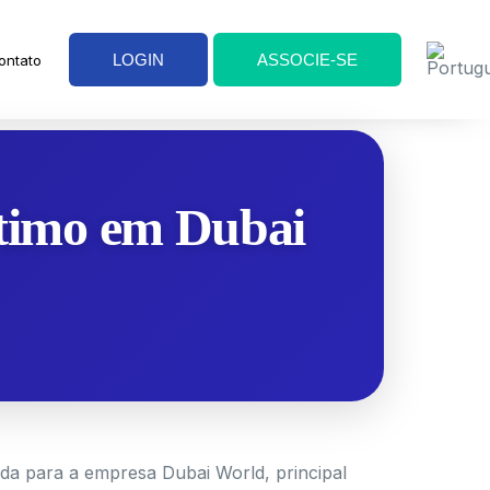
LOGIN
ASSOCIE-SE
ontato
timo em Dubai
da para a empresa Dubai World, principal