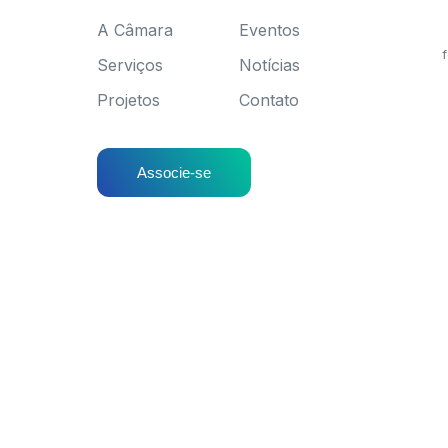
A Câmara
Eventos
f
Serviços
Notícias
Projetos
Contato
Associe-se