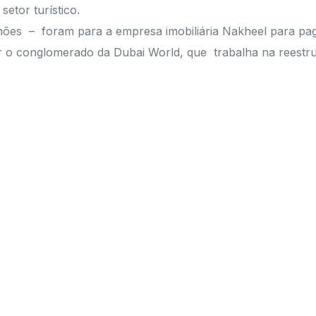
setor turístico.
lhões – foram para a empresa imobiliária Nakheel para 
dar o conglomerado da Dubai World, que trabalha na reestr