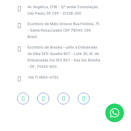
Av. Angélica, 2118 - 12º andar Consolação,
São Paulo, SP CEP - 01228-200
Escritório de Mato Grosso Rua Polônia, 75
- Santa Rosa,Cuiabá CEP 78040-290
Brasil
Escritório de Brasília – junto à Embaixada
da Itália SES-Quadra 807 - Lote 30, St. de
Embaixadas Sul SES 807 - Asa Sul, Brasília
- DF, 70420-900
+55 11 4564-4702