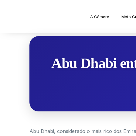
A Câmara
Mato G
Abu Dhabi en
Abu Dhabi, considerado o mais rico dos Emir