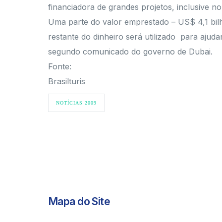
financiadora de grandes projetos, inclusive no 
Uma parte do valor emprestado – US$ 4,1 bi
restante do dinheiro será utilizado para aju
segundo comunicado do governo de Dubai.
Fonte:
Brasilturis
NOTÍCIAS 2009
Mapa do Site