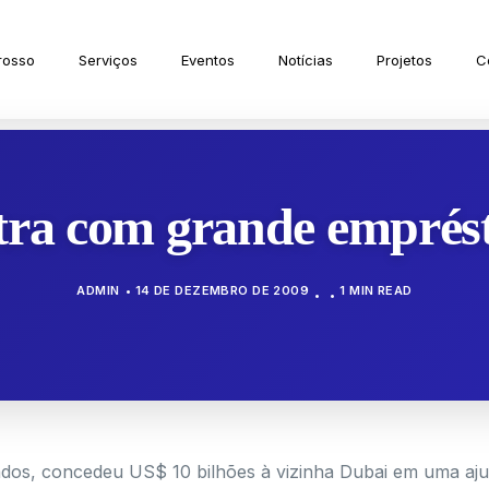
rosso
Serviços
Eventos
Notícias
Projetos
C
tra com grande emprés
ADMIN
14 DE DEZEMBRO DE 2009
1 MIN READ
ados, concedeu US$ 10 bilhões à vizinha Dubai em uma aju