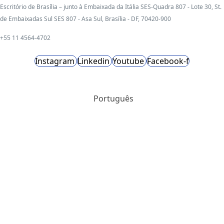
Escritório de Brasília – junto à Embaixada da Itália SES-Quadra 807 - Lote 30, St.
de Embaixadas Sul SES 807 - Asa Sul, Brasília - DF, 70420-900
+55 11 4564-4702
Instagram
Linkedin
Youtube
Facebook-f
Português