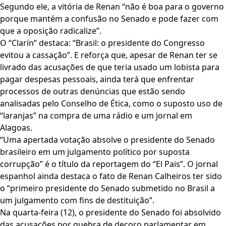
Segundo ele, a vitória de Renan “não é boa para o governo
porque mantém a confusão no Senado e pode fazer com
que a oposição radicalize”.
O “Clarín” destaca: “Brasil: o presidente do Congresso
evitou a cassação”. E reforça que, apesar de Renan ter se
livrado das acusações de que teria usado um lobista para
pagar despesas pessoais, ainda terá que enfrentar
processos de outras denúncias que estão sendo
analisadas pelo Conselho de Ética, como o suposto uso de
“laranjas” na compra de uma rádio e um jornal em
Alagoas.
“Uma apertada votação absolve o presidente do Senado
brasileiro em um julgamento político por suposta
corrupção” é o título da reportagem do “El Pais”. O jornal
espanhol ainda destaca o fato de Renan Calheiros ter sido
o “primeiro presidente do Senado submetido no Brasil a
um julgamento com fins de destituição”.
Na quarta-feira (12), o presidente do Senado foi absolvido
das acusações por quebra de decoro parlamentar em