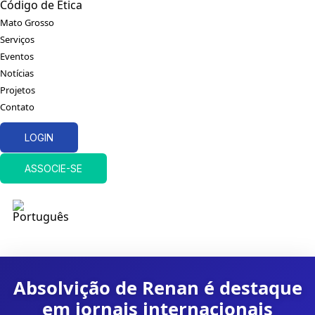
Código de Ética
Mato Grosso
Serviços
Eventos
Notícias
Projetos
Contato
LOGIN
ASSOCIE-SE
Absolvição de Renan é destaque
em jornais internacionais