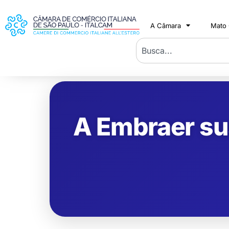
A Câmara
Mato
A Embraer su