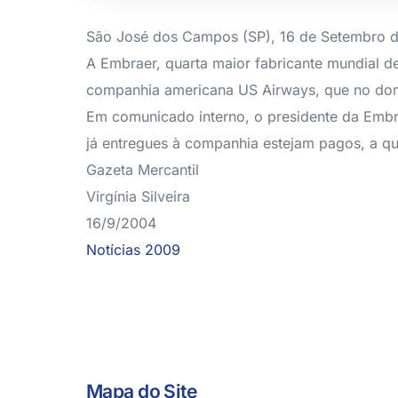
São José dos Campos (SP), 16 de Setembro 
A Embraer, quarta maior fabricante mundial d
companhia americana US Airways, que no do
Em comunicado interno, o presidente da Embra
já entregues à companhia estejam pagos, a q
Gazeta Mercantil
Virgínia Silveira
16/9/2004
Notícias 2009
Mapa do Site