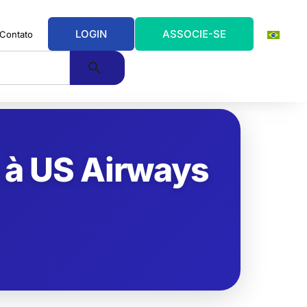
LOGIN
ASSOCIE-SE
Contato
 à US Airways