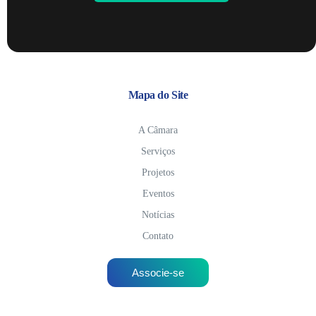
Mapa do Site
A Câmara
Serviços
Projetos
Eventos
Notícias
Contato
Associe-se