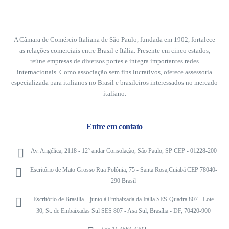
A Câmara de Comércio Italiana de São Paulo, fundada em 1902, fortalece
as relações comerciais entre Brasil e Itália. Presente em cinco estados,
reúne empresas de diversos portes e integra importantes redes
internacionais. Como associação sem fins lucrativos, oferece assessoria
especializada para italianos no Brasil e brasileiros interessados no mercado
italiano.
Entre em contato
Av. Angélica, 2118 - 12º andar Consolação, São Paulo, SP CEP - 01228-200
Escritório de Mato Grosso Rua Polônia, 75 - Santa Rosa,Cuiabá CEP 78040-
290 Brasil
Escritório de Brasília – junto à Embaixada da Itália SES-Quadra 807 - Lote
30, St. de Embaixadas Sul SES 807 - Asa Sul, Brasília - DF, 70420-900