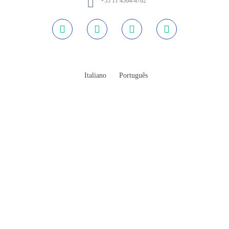
+55 11 4564-4702
Italiano
Português