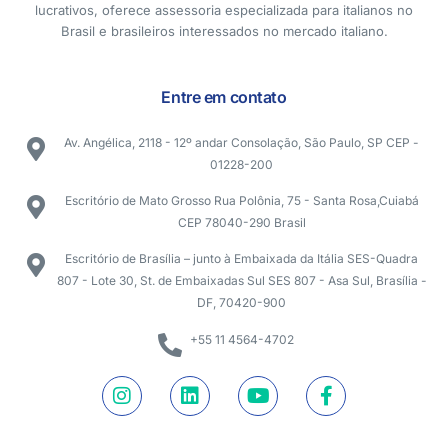
lucrativos, oferece assessoria especializada para italianos no
Brasil e brasileiros interessados no mercado italiano.
Entre em contato
Av. Angélica, 2118 - 12º andar Consolação, São Paulo, SP CEP -
01228-200
Escritório de Mato Grosso Rua Polônia, 75 - Santa Rosa,Cuiabá
CEP 78040-290 Brasil
Escritório de Brasília – junto à Embaixada da Itália SES-Quadra
807 - Lote 30, St. de Embaixadas Sul SES 807 - Asa Sul, Brasília -
DF, 70420-900
+55 11 4564-4702