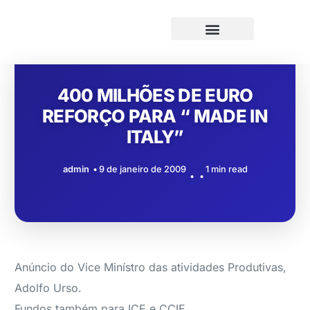
400 MILHÕES DE EURO
REFORÇO PARA “ MADE IN
ITALY”
admin
9 de janeiro de 2009
1 min read
Anúncio do Vice Minístro das atividades Produtivas,
Adolfo Urso.
Fundos também para ICE e CCIE