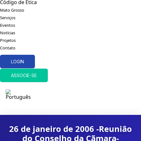
Código de Ética
Mato Grosso
Serviços
Eventos
Notícias
Projetos
Contato
LOGIN
ASSOCIE-SE
26 de janeiro de 2006 -Reuniâo
do Conselho da Cãmara-