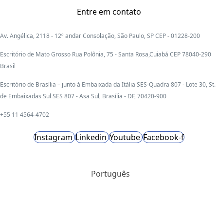
Entre em contato
Av. Angélica, 2118 - 12º andar Consolação, São Paulo, SP CEP - 01228-200
Escritório de Mato Grosso Rua Polônia, 75 - Santa Rosa,Cuiabá CEP 78040-290
Brasil
Escritório de Brasília – junto à Embaixada da Itália SES-Quadra 807 - Lote 30, St.
de Embaixadas Sul SES 807 - Asa Sul, Brasília - DF, 70420-900
+55 11 4564-4702
Instagram
Linkedin
Youtube
Facebook-f
Português