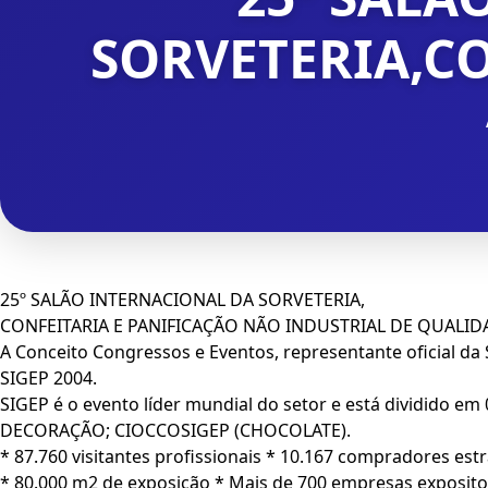
SORVETERIA,CO
25º SALÃO INTERNACIONAL DA SORVETERIA,
CONFEITARIA E PANIFICAÇÃO NÃO INDUSTRIAL DE QUALID
A Conceito Congressos e Eventos, representante oficial d
SIGEP 2004.
SIGEP é o evento líder mundial do setor e está dividido 
DECORAÇÃO; CIOCCOSIGEP (CHOCOLATE).
* 87.760 visitantes profissionais * 10.167 compradores est
* 80.000 m2 de exposição * Mais de 700 empresas exposito