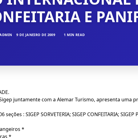
NFEITARIA E PANI
ADMIN
9 DE JANEIRO DE 2009
1 MIN READ
ADE.
a Sigep juntamente com a Alemar Turismo, apresenta uma pr
em 06 seções : SIGEP SORVETERIA; SIGEP CONFEITARIA; SIGE
rangeiros *
ras *