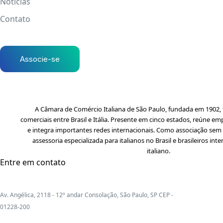
Notícias
Contato
Associe-se
A Câmara de Comércio Italiana de São Paulo, fundada em 1902, f
comerciais entre Brasil e Itália. Presente em cinco estados, reúne em
e integra importantes redes internacionais. Como associação sem f
assessoria especializada para italianos no Brasil e brasileiros i
italiano.
Entre em contato
Av. Angélica, 2118 - 12º andar Consolação, São Paulo, SP CEP -
01228-200