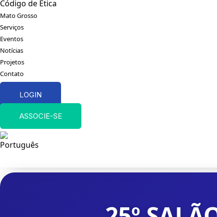
Código de Ética
Mato Grosso
Serviços
Eventos
Notícias
Projetos
Contato
LOGIN
ASSOCIE-SE
25º SALÃ