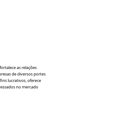
ortalece as relações
presas de diversos portes
ins lucrativos, oferece
nteressados no mercado