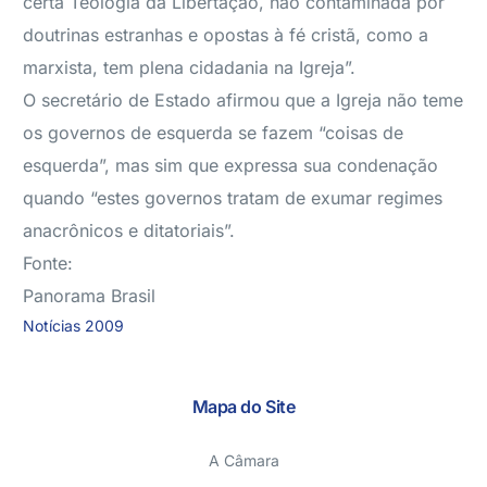
certa Teologia da Libertação, não contaminada por
doutrinas estranhas e opostas à fé cristã, como a
marxista, tem plena cidadania na Igreja”.
O secretário de Estado afirmou que a Igreja não teme
os governos de esquerda se fazem “coisas de
esquerda”, mas sim que expressa sua condenação
quando “estes governos tratam de exumar regimes
anacrônicos e ditatoriais”.
Fonte:
Panorama Brasil
Notícias 2009
Mapa do Site
A Câmara