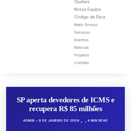
Clusters
Nossa Equipe
Código de Ética
Mato Grosso
Serviços
Eventos
Notícias
Projetos
Contato
SP aperta devedores de ICMS e
recupera R$ 85 milhões
ADMIN
9 DE JANEIRO DE 2009
4 MIN READ