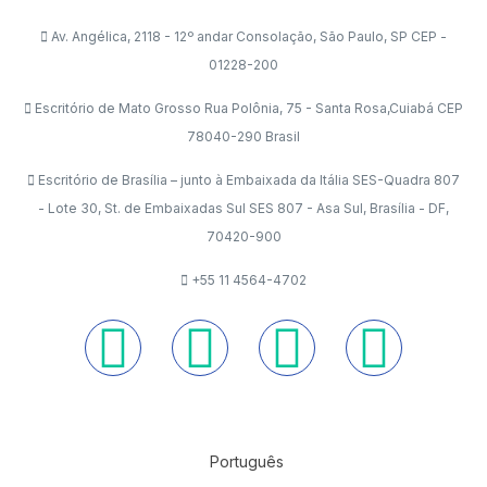
Av. Angélica, 2118 - 12º andar Consolação, São Paulo, SP CEP -
01228-200
Escritório de Mato Grosso Rua Polônia, 75 - Santa Rosa,Cuiabá CEP
78040-290 Brasil
Escritório de Brasília – junto à Embaixada da Itália SES-Quadra 807
- Lote 30, St. de Embaixadas Sul SES 807 - Asa Sul, Brasília - DF,
70420-900
+55 11 4564-4702
Português