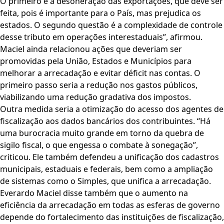
O primeiro é a desoneração das exportações, que deve ser
feita, pois é importante para o País, mas prejudica os
estados. O segundo questão é a complexidade de controle
desse tributo em operações interestaduais”, afirmou.
Maciel ainda relacionou ações que deveriam ser
promovidas pela União, Estados e Municípios para
melhorar a arrecadação e evitar déficit nas contas. O
primeiro passo seria a redução nos gastos públicos,
viabilizando uma redução gradativa dos impostos.
Outra medida seria a otimização do acesso dos agentes de
fiscalização aos dados bancários dos contribuintes. “Há
uma burocracia muito grande em torno da quebra de
sigilo fiscal, o que engessa o combate à sonegação”,
criticou. Ele também defendeu a unificação dos cadastros
municipais, estaduais e federais, bem como a ampliação
de sistemas como o Simples, que unifica a arrecadação.
Everardo Maciel disse também que o aumento na
eficiência da arrecadação em todas as esferas de governo
depende do fortalecimento das instituições de fiscalização,