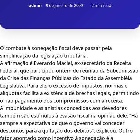
admin
9 de janeiro de 2009
2 min read
O combate à sonegação fiscal deve passar pela
simplificação da legislação tributária.
A afirmação é Everardo Maciel, ex-secretário da Receita
Federal, que participou ontem de reunião da Subcomissão
da Crise das Finanças Públicas do Estado da Assembléia
Legislativa. Para ele, o excesso de impostos, normas e
alíquotas facilita a existência de brechas legais, permitindo
o não pagamento dos compromissos com a receita.
A impunidade e as anistias concedidas aos devedores
também são estímulos à evasão fiscal na opinião dele. “Há
sempre a expectativa de que o governo vai conceder
descontos para a quitação dos débitos”, explicou. Outro
fator apontado como incentivo à sonegação é a