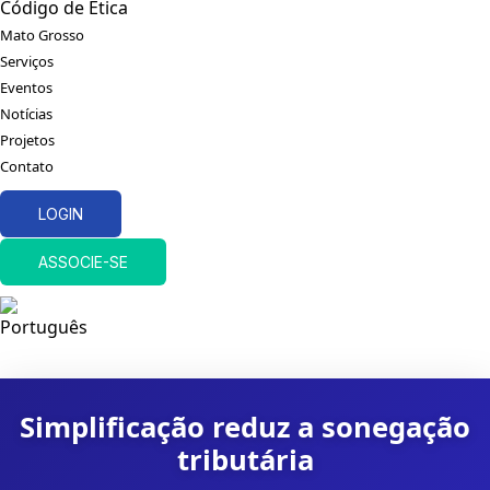
Código de Ética
Mato Grosso
Serviços
Eventos
Notícias
Projetos
Contato
LOGIN
ASSOCIE-SE
Simplificação reduz a sonegação
tributária