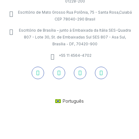
01228-200
Escritório de Mato Grosso Rua Polônia, 75 - Santa Rosa,Cuiabá
CEP 78040-290 Brasil
Escritório de Brasília – junto à Embaixada da Itália SES-Quadra
807 - Lote 30, St. de Embaixadas Sul SES 807 - Asa Sul,
Brasília - DF, 70420-900
+55 11 4564-4702
Português