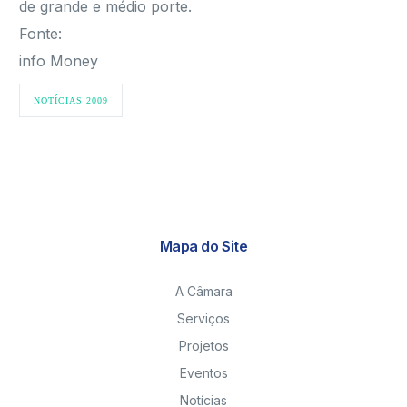
de grande e médio porte.
Fonte:
info Money
NOTÍCIAS 2009
Mapa do Site
A Câmara
Serviços
Projetos
Eventos
Notícias