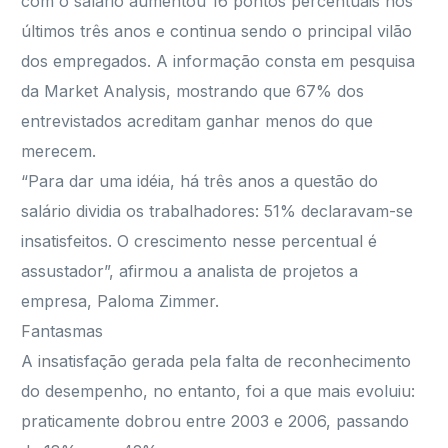
com o salário aumentou 16 pontos percentuais nos
últimos três anos e continua sendo o principal vilão
dos empregados. A informação consta em pesquisa
da Market Analysis, mostrando que 67% dos
entrevistados acreditam ganhar menos do que
merecem.
“Para dar uma idéia, há três anos a questão do
salário dividia os trabalhadores: 51% declaravam-se
insatisfeitos. O crescimento nesse percentual é
assustador”, afirmou a analista de projetos a
empresa, Paloma Zimmer.
Fantasmas
A insatisfação gerada pela falta de reconhecimento
do desempenho, no entanto, foi a que mais evoluiu:
praticamente dobrou entre 2003 e 2006, passando