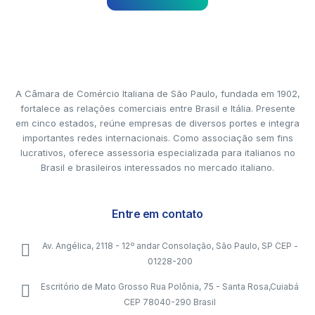
A Câmara de Comércio Italiana de São Paulo, fundada em 1902,
fortalece as relações comerciais entre Brasil e Itália. Presente
em cinco estados, reúne empresas de diversos portes e integra
importantes redes internacionais. Como associação sem fins
lucrativos, oferece assessoria especializada para italianos no
Brasil e brasileiros interessados no mercado italiano.
Entre em contato
Av. Angélica, 2118 - 12º andar Consolação, São Paulo, SP CEP -
01228-200
Escritório de Mato Grosso Rua Polônia, 75 - Santa Rosa,Cuiabá
CEP 78040-290 Brasil