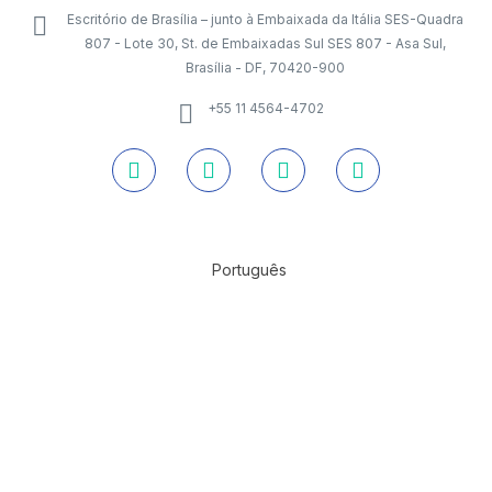
Escritório de Brasília – junto à Embaixada da Itália SES-Quadra
807 - Lote 30, St. de Embaixadas Sul SES 807 - Asa Sul,
Brasília - DF, 70420-900
+55 11 4564-4702
Português